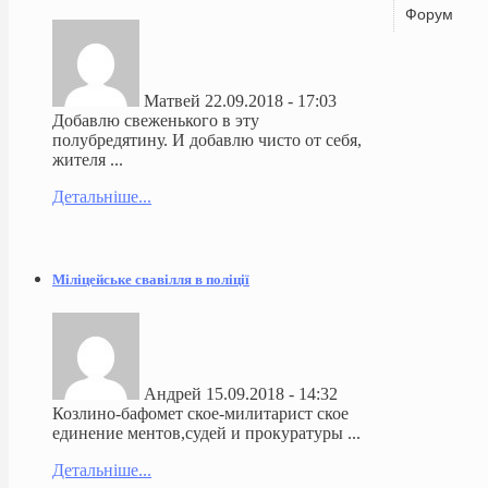
Форум
Матвей
22.09.2018 - 17:03
Добавлю свеженького в эту
полубредятину. И добавлю чисто от себя,
жителя ...
Детальніше...
Міліцейське свавілля в поліції
Андрей
15.09.2018 - 14:32
Козлино-бафомет ское-милитарист ское
единение ментов,судей и прокуратуры ...
Детальніше...