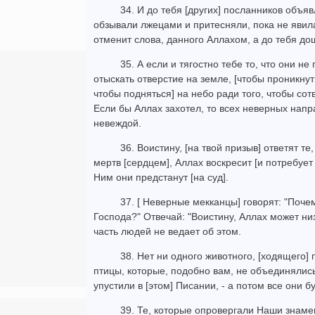
34. И до тебя [других] посланников объя
обзывали лжецами и притесняли, пока не явил
отменит слова, данного Аллахом, а до тебя до
35. А если и тягостно тебе то, что они н
отыскать отверстие на земле, [чтобы проникнуть
чтобы подняться] на небо ради того, чтобы сотв
Если бы Аллах захотел, то всех неверных напр
невеждой.
36. Воистину, [на твой призыв] ответят те,
мертв [сердцем], Аллах воскресит [и потребует
Ним они предстанут [на суд].
37. [ Неверные мекканцы] говорят: "Поче
Господа?" Отвечай: "Воистину, Аллах может ни
часть людей не ведает об этом.
38. Нет ни одного животного, [ходящего]
птицы, которые, подобно вам, не объединялись
упустили в [этом] Писании, - а потом все они 
39. Те, которые опровергали Наши знамен