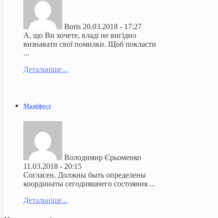
Boris
20.03.2018 - 17:27
А, що Ви хочете, владі не вигідно
визнавати свої помилки. Щоб покласти
...
Детальніше...
Маніфест
Володимир Єрьоменко
11.03.2018 - 20:15
Согласен. Должны быть определены
координаты сегодняшнего состояния ...
Детальніше...