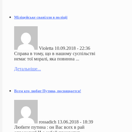
Міліцейське свавілля в поліції
Violetta
10.09.2018 - 22:36
Справа в тому, що в нашому суспільстві
немає тої моралі, яка повинна ...
Детальніше...
Всем кто любит Путина, посвящается!
rossadich
13.06.2018 - 18:39
Любите путина : он Вас всех в рай