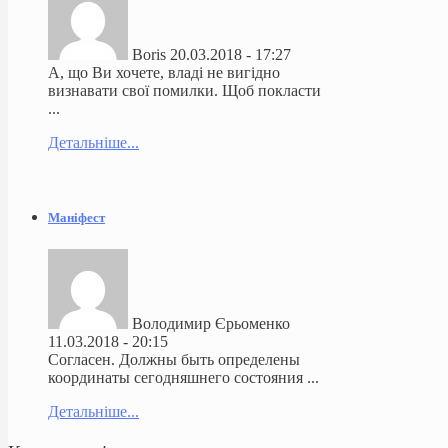
Boris
20.03.2018 - 17:27
А, що Ви хочете, владі не вигідно
визнавати свої помилки. Щоб покласти
...
Детальніше...
Маніфест
Володимир Єрьоменко
11.03.2018 - 20:15
Согласен. Должны быть определены
координаты сегодняшнего состояния ...
Детальніше...