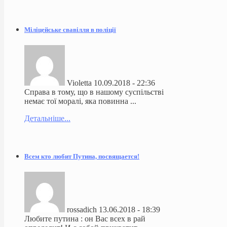
Міліцейське свавілля в поліції
Violetta
10.09.2018 - 22:36
Справа в тому, що в нашому суспільстві
немає тої моралі, яка повинна ...
Детальніше...
Всем кто любит Путина, посвящается!
rossadich
13.06.2018 - 18:39
Любите путина : он Вас всех в рай