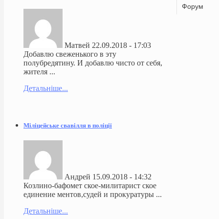
Форум
Матвей
22.09.2018 - 17:03
Добавлю свеженького в эту
полубредятину. И добавлю чисто от себя,
жителя ...
Детальніше...
Міліцейське свавілля в поліції
Андрей
15.09.2018 - 14:32
Козлино-бафомет ское-милитарист ское
единение ментов,судей и прокуратуры ...
Детальніше...