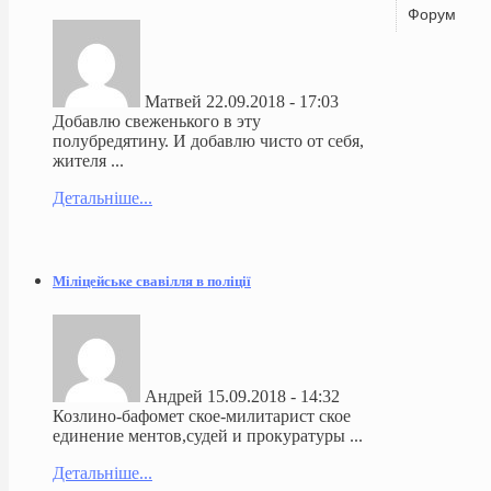
Форум
Матвей
22.09.2018 - 17:03
Добавлю свеженького в эту
полубредятину. И добавлю чисто от себя,
жителя ...
Детальніше...
Міліцейське свавілля в поліції
Андрей
15.09.2018 - 14:32
Козлино-бафомет ское-милитарист ское
единение ментов,судей и прокуратуры ...
Детальніше...