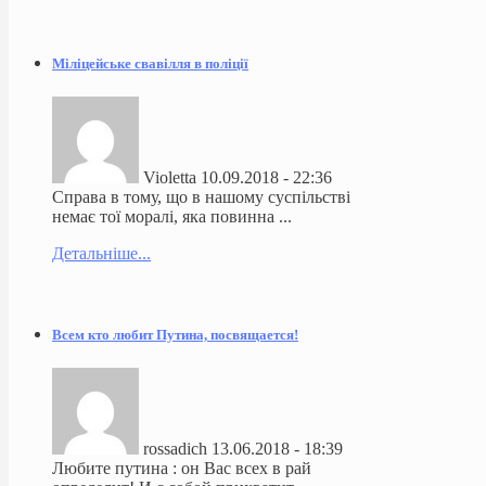
Міліцейське свавілля в поліції
Violetta
10.09.2018 - 22:36
Справа в тому, що в нашому суспільстві
немає тої моралі, яка повинна ...
Детальніше...
Всем кто любит Путина, посвящается!
rossadich
13.06.2018 - 18:39
Любите путина : он Вас всех в рай