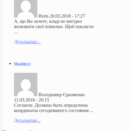
Boris
20.03.2018 - 17:27
А, що Ви хочете, владі не вигідно
визнавати свої помилки. Щоб покласти
...
Детальніше...
Маніфест
Володимир Єрьоменко
11.03.2018 - 20:15
Согласен. Должны быть определены
координаты сегодняшнего состояния ...
Детальніше...