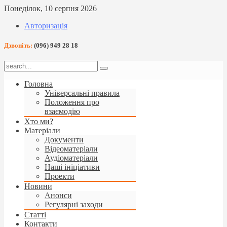
Понеділок, 10 серпня 2026
Авторизація
Дзвоніть:
(096) 949 28 18
Головна
Універсальні правила
Положення про
взаємодію
Хто ми?
Матеріали
Документи
Відеоматеріали
Аудіоматеріали
Наші ініціативи
Проекти
Новини
Анонси
Регулярні заходи
Статті
Контакти