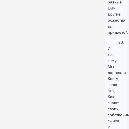
равные
Ему
Другие
божества
вы
придаете".
20.
И
те,
кому
Мы
даровали
Книгу,
знают
это,
Как
знают
своих
собственн
сынов,
И