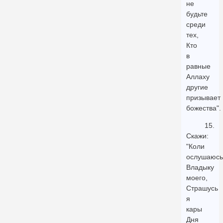
не
будьте
среди
тех,
Кто
в
равные
Аллаху
другие
призывает
божества".
15.
Скажи:
"Коли
ослушаюсь
Владыку
моего,
Страшусь
я
кары
Дня