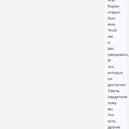
Аль
Коран
открыт
был
мне,
Чтоб
им
и
вас
увещевать,
И
тех,
которых
он
достигнет.
Ужель
свидетели
тому
вы,
Что
есть
другие