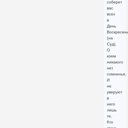
соберет
вас
всех
в
День
Воскресен
(на
Суд),
О
коем
никакого
нет
сомненья,
И
не
уверуют
в
него
лишь
те,
Кто