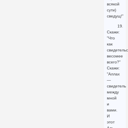
всякой
сути)
сведущ!"
19.
Скажи:
"Что
как
свидетельс
весомее
всего?"
Скажи:
"Аллах
—
свидетель
между
мной
и
вами.
И
этот