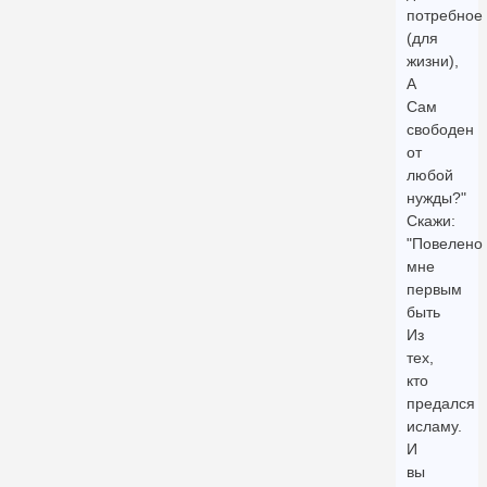
потребное
(для
жизни),
А
Сам
свободен
от
любой
нужды?"
Скажи:
"Повелено
мне
первым
быть
Из
тех,
кто
предался
исламу.
И
вы