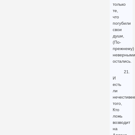
только
те,
что
погубили
свои
души,
(По-
прежнему)
неверным
остались.
21.
И
есть
ли
нечестиве
того,
Кто
ложь
возводит
на