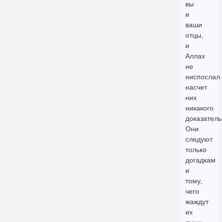
вы
и
ваши
отцы,
и
Аллах
не
ниспослал
насчет
них
никакого
доказатель
Они
следуют
только
догадкам
и
тому,
чего
жаждут
их