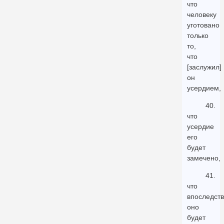
что
человеку
уготовано
только
то,
что
[заслужил]
он
усердием,
40.
что
усердие
его
будет
замечено,
41.
что
впоследст
оно
будет