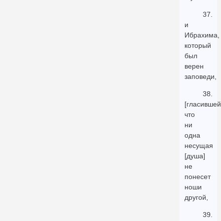
37.
и
Ибрахима,
который
был
верен
заповеди,
38.
[гласившей
что
ни
одна
несущая
[душа]
не
понесет
ноши
другой,
39.