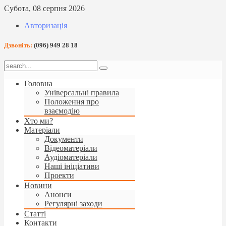
Субота, 08 серпня 2026
Авторизація
Дзвоніть:
(096) 949 28 18
Головна
Універсальні правила
Положення про
взаємодію
Хто ми?
Матеріали
Документи
Відеоматеріали
Аудіоматеріали
Наші ініціативи
Проекти
Новини
Анонси
Регулярні заходи
Статті
Контакти