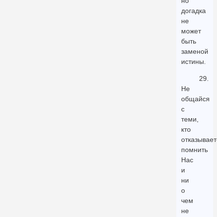
но
догадка
не
может
быть
заменой
истины.
29.
Не
общайся
с
теми,
кто
отказывает
помнить
Нас
и
ни
о
чем
не