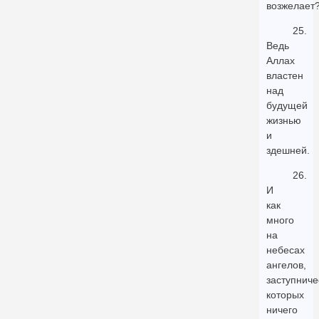
возжелает
25.
Ведь
Аллах
властен
над
будущей
жизнью
и
здешней.
26.
И
как
много
на
небесах
ангелов,
заступниче
которых
ничего