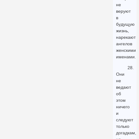
не
веруют
в
будущую
жизнь,
нарекают
ангелов
женскими
именами.
28.
Они
не
ведают
об
этом
ничего
и
следуют
только
догадкам,