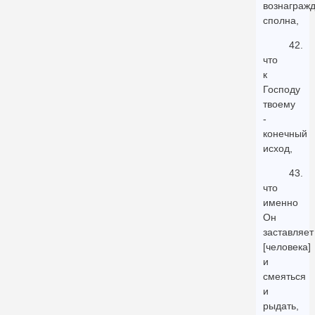
вознаграж
сполна,
42.
что
к
Господу
твоему
-
конечный
исход,
43.
что
именно
Он
заставляет
[человека]
и
смеяться
и
рыдать,