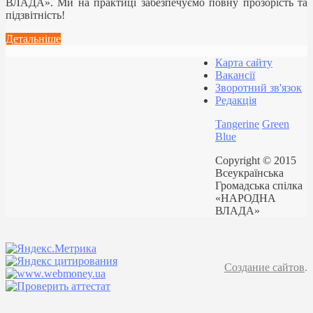
ВЛАДА». Ми на практиці забезпечуємо повну прозорість та
підзвітність!
Детальніше
Карта сайту
Вакансії
Зворотний зв'язок
Редакція
Tangerine
Green
Blue
Copyright © 2015
Всеукраїнська
Громадська спілка
«НАРОДНА
ВЛАДА»
Создание сайтов
.