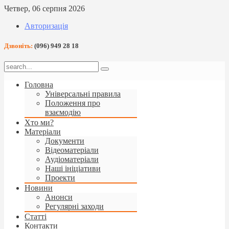
Четвер, 06 серпня 2026
Авторизація
Дзвоніть:
(096) 949 28 18
Головна
Універсальні правила
Положення про
взаємодію
Хто ми?
Матеріали
Документи
Відеоматеріали
Аудіоматеріали
Наші ініціативи
Проекти
Новини
Анонси
Регулярні заходи
Статті
Контакти