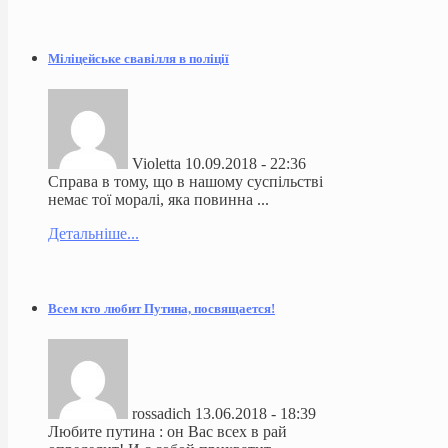
Міліцейське свавілля в поліції
Violetta
10.09.2018 - 22:36
Справа в тому, що в нашому суспільстві
немає тої моралі, яка повинна ...
Детальніше...
Всем кто любит Путина, посвящается!
rossadich
13.06.2018 - 18:39
Любите путина : он Вас всех в рай