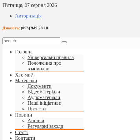
П'ятниця, 07 серпня 2026
Авторизація
Дзвоніть:
(096) 949 28 18
Головна
Універсальні правила
Положення про
взаємодію
Хто ми?
Матеріали
Документи
Відеоматеріали
Аудіоматеріали
Наші ініціативи
Проекти
Новини
Анонси
Регулярні заходи
Статті
Контакти