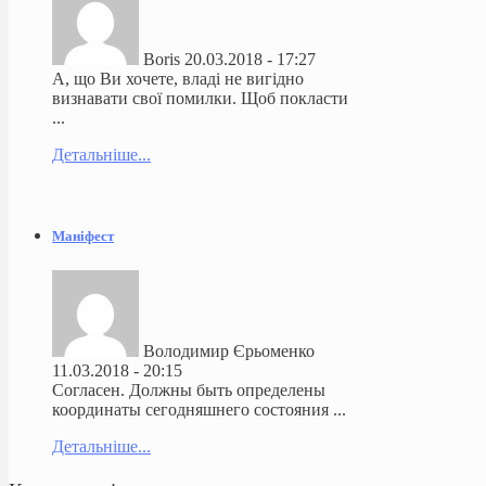
Boris
20.03.2018 - 17:27
А, що Ви хочете, владі не вигідно
визнавати свої помилки. Щоб покласти
...
Детальніше...
Маніфест
Володимир Єрьоменко
11.03.2018 - 20:15
Согласен. Должны быть определены
координаты сегодняшнего состояния ...
Детальніше...