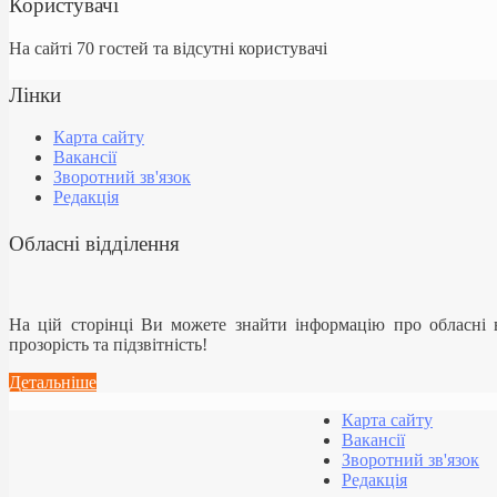
Користувачі
На сайті 70 гостей та відсутні користувачі
Лінки
Карта сайту
Вакансії
Зворотний зв'язок
Редакція
Обласні відділення
На цій сторінці Ви можете знайти інформацію про обласні
прозорість та підзвітність!
Детальніше
Карта сайту
Вакансії
Зворотний зв'язок
Редакція