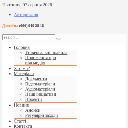
П'ятниця, 07 серпня 2026
Авторизація
Дзвоніть:
(096) 949 28 18
Головна
Універсальні правила
Положення про
взаємодію
Хто ми?
Матеріали
Документи
Відеоматеріали
Аудіоматеріали
Наші ініціативи
Проекти
Новини
Анонси
Регулярні заходи
Статті
Контакти