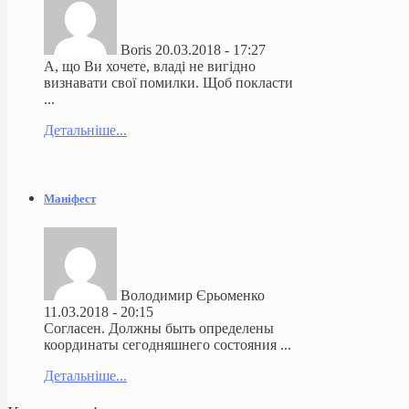
Boris
20.03.2018 - 17:27
А, що Ви хочете, владі не вигідно
визнавати свої помилки. Щоб покласти
...
Детальніше...
Маніфест
Володимир Єрьоменко
11.03.2018 - 20:15
Согласен. Должны быть определены
координаты сегодняшнего состояния ...
Детальніше...