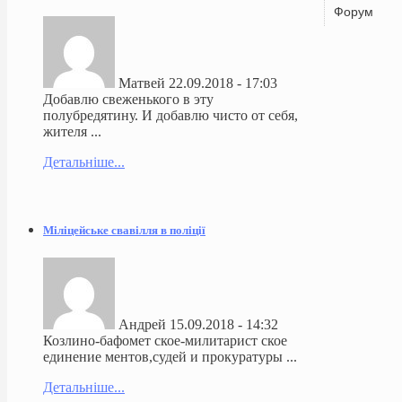
Форум
Матвей
22.09.2018 - 17:03
Добавлю свеженького в эту
полубредятину. И добавлю чисто от себя,
жителя ...
Детальніше...
Міліцейське свавілля в поліції
Андрей
15.09.2018 - 14:32
Козлино-бафомет ское-милитарист ское
единение ментов,судей и прокуратуры ...
Детальніше...