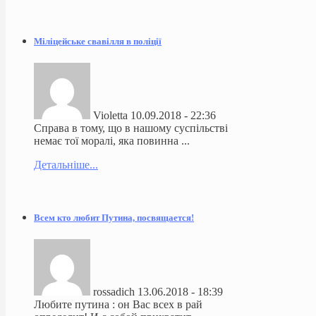
Міліцейське свавілля в поліції
Violetta
10.09.2018 - 22:36
Справа в тому, що в нашому суспільстві
немає тої моралі, яка повинна ...
Детальніше...
Всем кто любит Путина, посвящается!
rossadich
13.06.2018 - 18:39
Любите путина : он Вас всех в рай