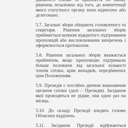
рішення, незалежно від того, до компетенції
якого статутного органу воно віднесено або
делеговано.
5.7. Загальні збори обирають головуючого та
секретаря. Рішення загальних зборів
приймається шляхом відкритого підтримання
пропозицій або висловлювання заперечень і
оформлюється протоколом.
5.8. Рішення загальних зборів вважається
прийнятим, якщо пропозицію підтримали
більше половини від загальної кількості
членів спілки, крім випадків, передбачених
цим Положенням.
5.9. Президія є постійно діючим виконавчим
органом спілки (далі – Президія). Засідання
якої проводяться не рідше, ніж один раз на
місяць.
5.10. До складу Президії входять голови
Обласних відділень.
5.11. Засідання Президії відбуваються