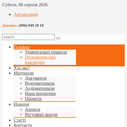
Субота, 08 серпня 2026
Авторизація
Дзвоніть:
(096) 949 28 18
Головна
Універсальні правила
Положення про
взаємодію
Хто ми?
Матеріали
Документи
Відеоматеріали
Аудіоматеріали
Наші ініціативи
Проекти
Новини
Анонси
Регулярні заходи
Статті
Контакти