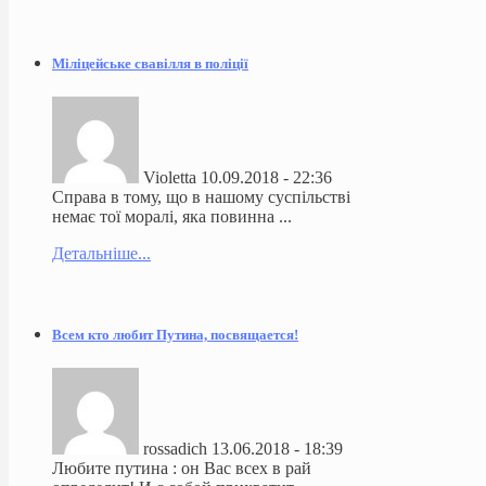
Міліцейське свавілля в поліції
Violetta
10.09.2018 - 22:36
Справа в тому, що в нашому суспільстві
немає тої моралі, яка повинна ...
Детальніше...
Всем кто любит Путина, посвящается!
rossadich
13.06.2018 - 18:39
Любите путина : он Вас всех в рай