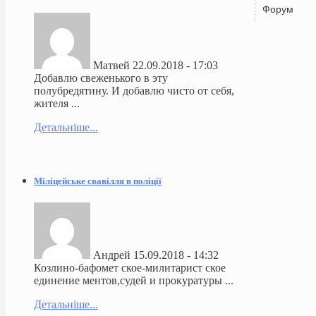
Форум
Матвей
22.09.2018 - 17:03
Добавлю свеженького в эту
полубредятину. И добавлю чисто от себя,
жителя ...
Детальніше...
Міліцейське свавілля в поліції
Андрей
15.09.2018 - 14:32
Козлино-бафомет ское-милитарист ское
единение ментов,судей и прокуратуры ...
Детальніше...