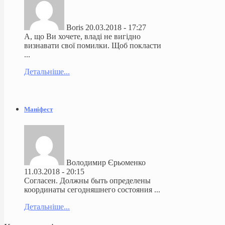
Boris
20.03.2018 - 17:27
А, що Ви хочете, владі не вигідно
визнавати свої помилки. Щоб покласти
...
Детальніше...
Маніфест
Володимир Єрьоменко
11.03.2018 - 20:15
Согласен. Должны быть определены
координаты сегодняшнего состояния ...
Детальніше...