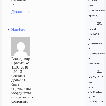
станет
...
как
[распахнут
Детальніше...
врата,
20.
горы
Маніфест
придут
в
движение
и
превратят
в
Володимир
Єрьоменко
марево.
11.03.2018
- 20:15
21.
Согласен.
Воистину,
Должны
ад -
быть
это
определены
ловушка
координаты
[для
сегодняшнего
состояния
неверных]
...