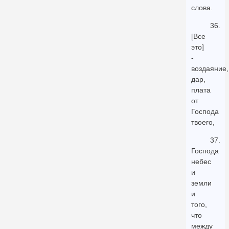
слова.
36.
[Все
это]
-
воздаяние,
дар,
плата
от
Господа
твоего,
37.
Господа
небес
и
земли
и
того,
что
между