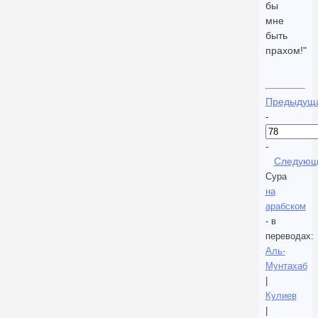
бы
мне
быть
прахом!"
Предыдущ
-
-
Следующ
Сура
на
арабском
- в
переводах:
Аль-
Мунтахаб
|
Кулиев
|