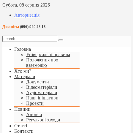
Субота, 08 серпня 2026
Авторизація
Дзвоніть:
(096) 949 28 18
Головна
Універсальні правила
Положення про
взаємодію
Хто ми?
Матеріали
Документи
Відеоматеріали
Аудіоматеріали
Наші ініціативи
Проекти
Новини
Анонси
Регулярні заходи
Статті
Контакти