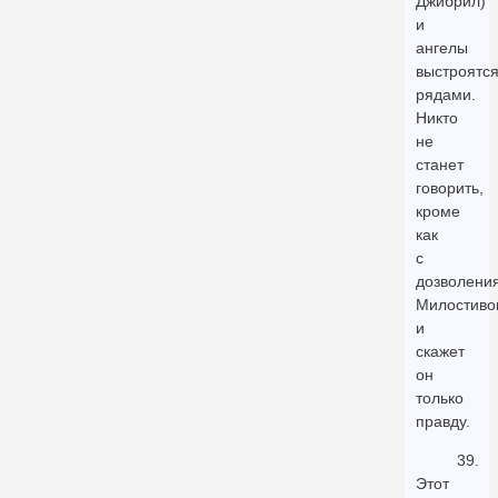
Джибрил)
и
ангелы
выстроятс
рядами.
Никто
не
станет
говорить,
кроме
как
с
дозволени
Милостивог
и
скажет
он
только
правду.
39.
Этот