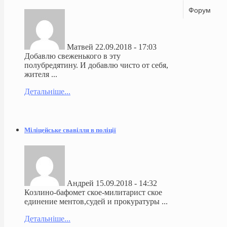
Форум
Матвей
22.09.2018 - 17:03
Добавлю свеженького в эту
полубредятину. И добавлю чисто от себя,
жителя ...
Детальніше...
Міліцейське свавілля в поліції
Андрей
15.09.2018 - 14:32
Козлино-бафомет ское-милитарист ское
единение ментов,судей и прокуратуры ...
Детальніше...