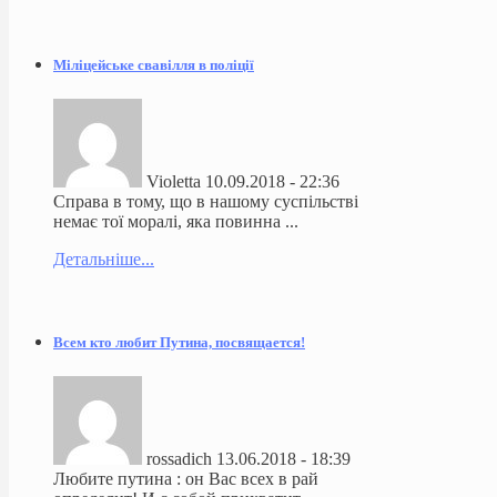
Міліцейське свавілля в поліції
Violetta
10.09.2018 - 22:36
Справа в тому, що в нашому суспільстві
немає тої моралі, яка повинна ...
Детальніше...
Всем кто любит Путина, посвящается!
rossadich
13.06.2018 - 18:39
Любите путина : он Вас всех в рай