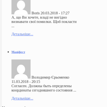
Boris
20.03.2018 - 17:27
А, що Ви хочете, владі не вигідно
визнавати свої помилки. Щоб покласти
...
Детальніше...
Маніфест
Володимир Єрьоменко
11.03.2018 - 20:15
Согласен. Должны быть определены
координаты сегодняшнего состояния ...
Детальніше...