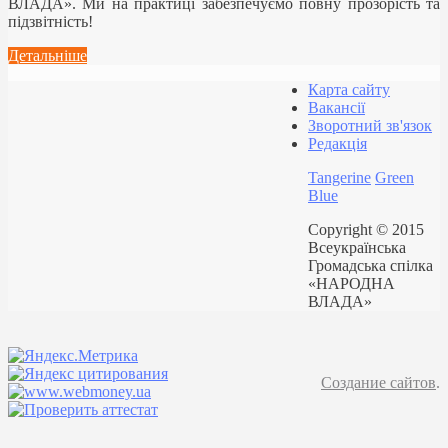
ВЛАДА». Ми на практиці забезпечуємо повну прозорість та
підзвітність!
Детальніше
Карта сайту
Вакансії
Зворотний зв'язок
Редакція
Tangerine
Green
Blue
Copyright © 2015
Всеукраїнська
Громадська спілка
«НАРОДНА
ВЛАДА»
Создание сайтов
.