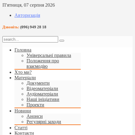
П'ятниця, 07 серпня 2026
Авторизація
Дзвоніть:
(096) 949 28 18
Головна
Універсальні правила
Положення про
взаємодію
Хто ми?
Матеріали
Документи
Відеоматеріали
Аудіоматеріали
Наші ініціативи
Проекти
Новини
Анонси
Регулярні заходи
Статті
Контакти