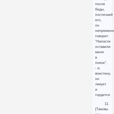
после
беды,
постигшей
его,
он
непременн
говорит:
"Напасти
оставили
меня
в
покое",
- и,
воистину,
он
ликует
и
гордится.
11.
[Таковы