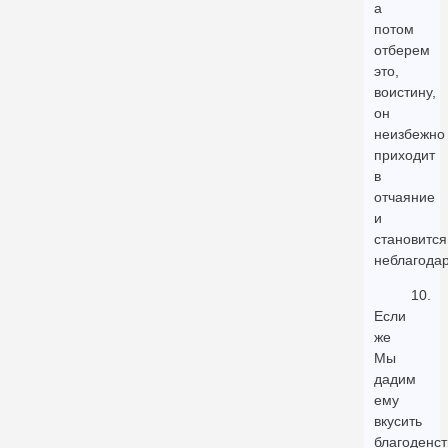
а
потом
отберем
это,
воистину,
он
неизбежно
приходит
в
отчаяние
и
становится
неблагода
10.
Если
же
Мы
дадим
ему
вкусить
благоденст