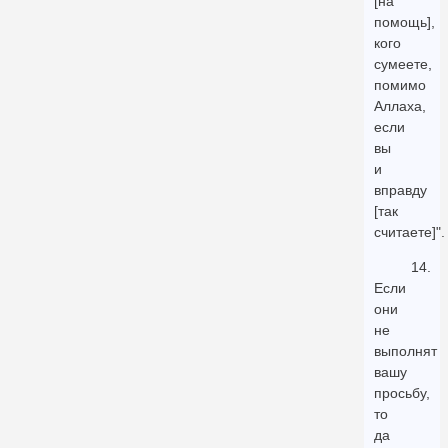
[на
помощь],
кого
сумеете,
помимо
Аллаха,
если
вы
и
вправду
[так
считаете]".
14.
Если
они
не
выполнят
вашу
просьбу,
то
да