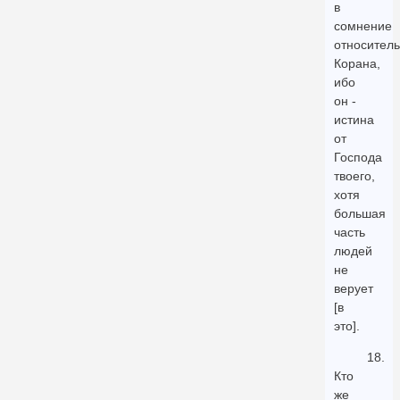
в
сомнение
относител
Корана,
ибо
он -
истина
от
Господа
твоего,
хотя
большая
часть
людей
не
верует
[в
это].
18.
Кто
же