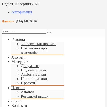
Неділя, 09 серпня 2026
Авторизація
Дзвоніть:
(096) 949 28 18
Головна
Універсальні правила
Положення про
взаємодію
Хто ми?
Матеріали
Документи
Відеоматеріали
Аудіоматеріали
Наші ініціативи
Проекти
Новини
Анонси
Регулярні заходи
Статті
Контакти