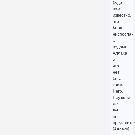
будет
вам
известно,
что
Коран
ниспослан
с
ведома
Аллаха
и
что
нет
бога,
кроме
Него.
Неужели
же
вы
не
предадите
[Аллаху]