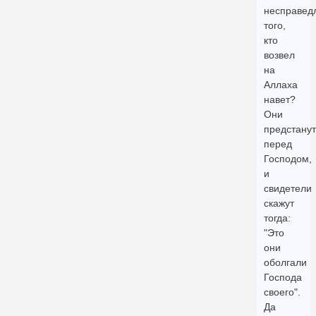
несправед
того,
кто
возвел
на
Аллаха
навет?
Они
предстанут
перед
Господом,
и
свидетели
скажут
тогда:
"Это
они
оболгали
Господа
своего".
Да