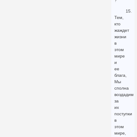
?
15.
Тем,
кто
жаждет
жизни
в
этом
мире
и
ее
блага,
Мы
сполна
воздадим
за
их
поступки
в
этом
мире,