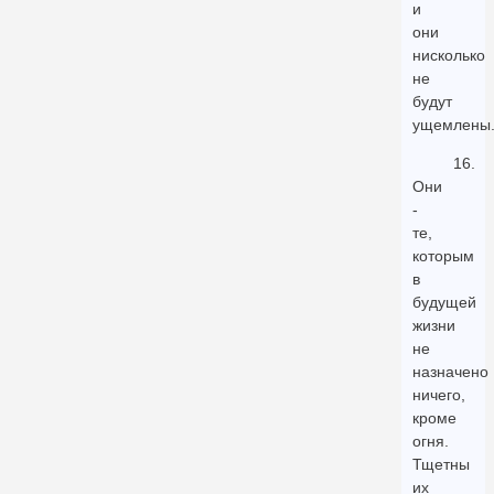
и
они
нисколько
не
будут
ущемлены
16.
Они
-
те,
которым
в
будущей
жизни
не
назначено
ничего,
кроме
огня.
Тщетны
их