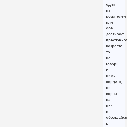
один
из
родителей
или
оба
достигнут
преклонно
возраста,
то
не
говори
с
ними
сердито,
не
ворчи
на
них
и
обращайс
к