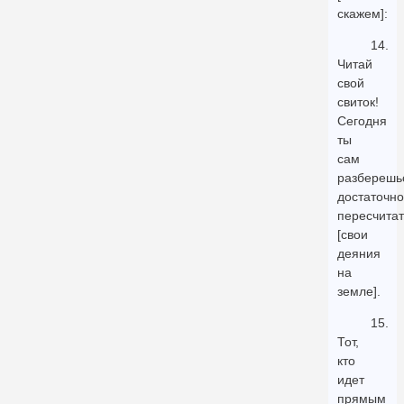
скажем]:
14.
Читай
свой
свиток!
Сегодня
ты
сам
разберешь
достаточно
пересчитат
[свои
деяния
на
земле].
15.
Тот,
кто
идет
прямым