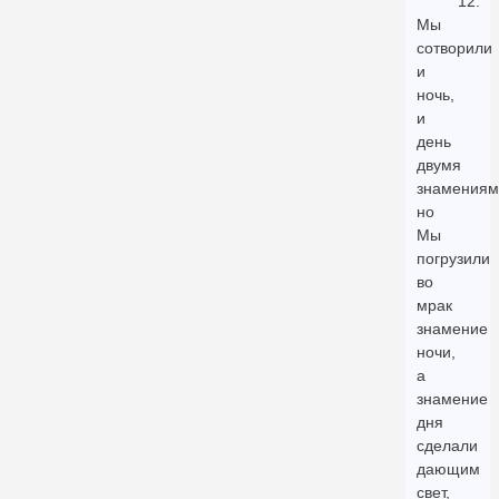
12.
Мы
сотворили
и
ночь,
и
день
двумя
знамениям
но
Мы
погрузили
во
мрак
знамение
ночи,
а
знамение
дня
сделали
дающим
свет,