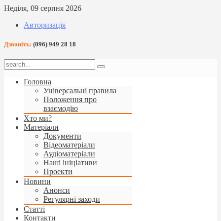
Неділя, 09 серпня 2026
Авторизація
Дзвоніть:
(096) 949 28 18
Головна
Універсальні правила
Положення про
взаємодію
Хто ми?
Матеріали
Документи
Відеоматеріали
Аудіоматеріали
Наші ініціативи
Проекти
Новини
Анонси
Регулярні заходи
Статті
Контакти