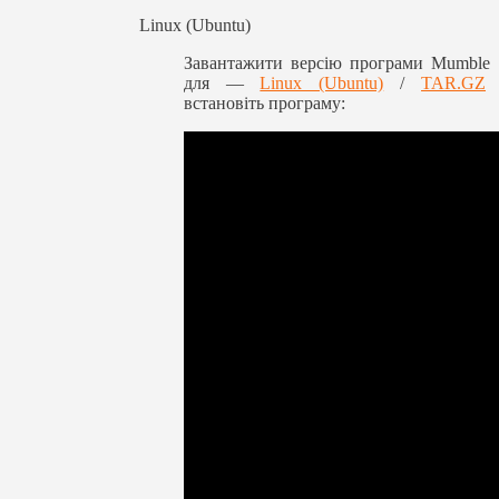
Linux (Ubuntu)
Завантажити версію програми Mumble
для —
Linux (Ubuntu)
/
TAR.GZ
встановіть програму: