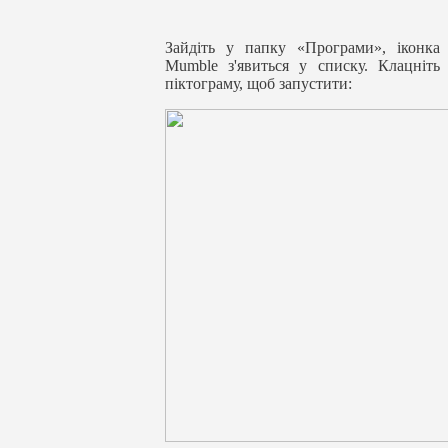
Зайдіть у папку «Програми», іконка
Mumble з'явиться у списку.
Клацніть
піктограму, щоб запустити
: