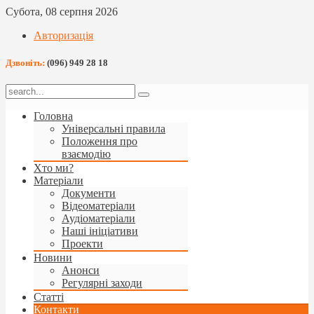
Субота, 08 серпня 2026
Авторизація
Дзвоніть:
(096) 949 28 18
Головна
Універсальні правила
Положення про
взаємодію
Хто ми?
Матеріали
Документи
Відеоматеріали
Аудіоматеріали
Наші ініціативи
Проекти
Новини
Анонси
Регулярні заходи
Статті
Контакти