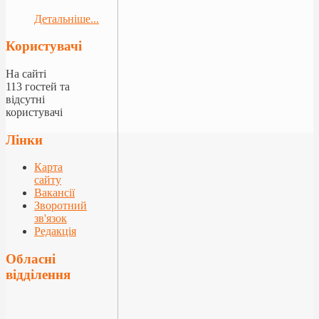
Детальніше...
Користувачі
На сайті
113 гостей та
відсутні
користувачі
Лінки
Карта
сайту
Вакансії
Зворотний
зв'язок
Редакція
Обласні
відділення