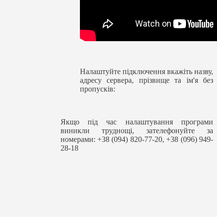
Налаштуйте підключення вкажіть назву,
адресу сервера, прізвище та ім'я без
пропусків:
Якщо під час налаштування програми
виникли труднощі, зателефонуйте за
номерами: +38 (094) 820-77-20, +38 (096) 949-
28-18