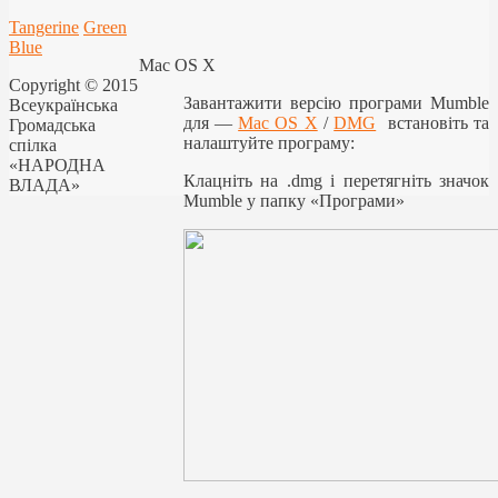
Tangerine
Green
Blue
Mac OS X
Copyright © 2015
Завантажити версію програми Mumble
Всеукраїнська
для —
Mac OS X
/
DMG
встановіть та
Громадська
налаштуйте програму:
спілка
«НАРОДНА
Клацніть на .dmg і перетягніть значок
ВЛАДА»
Mumble у папку «Програми»