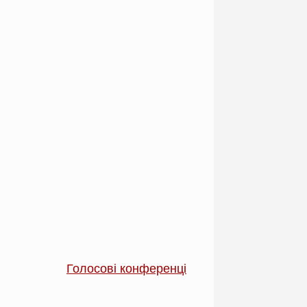
Голосові конференції на сервері «Mumble»