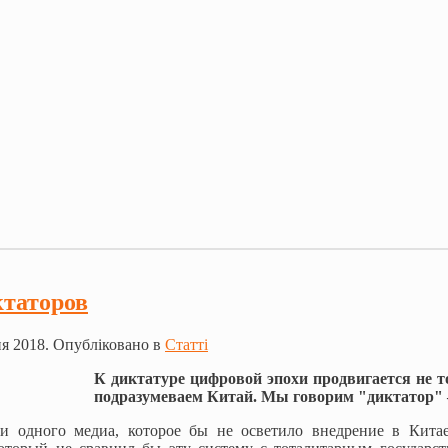
ктаторов
ня 2018. Опубліковано в
Статті
К диктатуре цифровой эпохи продвигается не 
подразумеваем Китай. Мы говорим "диктатор"
и одного медиа, которое бы не осветило внедрение в Китае