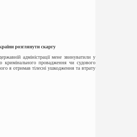
країни розглянути скаргу
 державній адміністрації мене звинуватили у
го кримінального провадження чи судового
 чого я отримав тілесні ушкодження та втрату