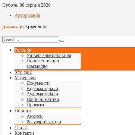
Субота, 08 серпня 2026
Авторизація
Дзвоніть:
(096) 949 28 18
Головна
Універсальні правила
Положення про
взаємодію
Хто ми?
Матеріали
Документи
Відеоматеріали
Аудіоматеріали
Наші ініціативи
Проекти
Новини
Анонси
Регулярні заходи
Статті
Контакти