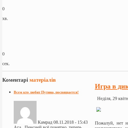
0
хв.
0
сек.
Коментарі
матеріалів
Игра в ди
Всем кто любит Путина, посвящается!
Неділя, 29 квіт
Камрад
08.11.2018 - 15:43
Пожалуй, нет н
Ага.. Пенсией всё понятно, теперь