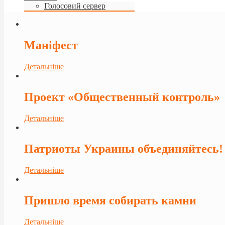
Голосовий сервер
Маніфест
Детальніше
Проект «Общественный контроль»
Детальніше
Патриоты Украины объединяйтесь!
Детальніше
Пришло время собирать камни
Детальніше