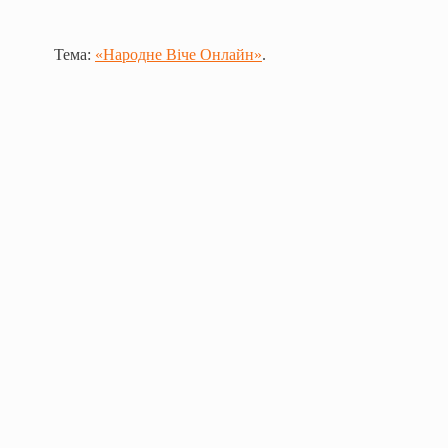
Тема:
«Народне Віче Онлайн»
.