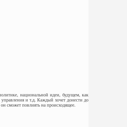
олитике, национальной идеи, будущем, как
управления и т.д. Каждый хочет донести до
 он сможет повлиять на происходящее.