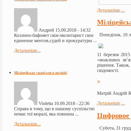
Детальніше ...
Міліцейськ
Андрей
15.09.2018 - 14:32
Понеділок, 10 л
Козлино-бафомет ское-милитарист ское
единение ментов,судей и прокуратуры ...
Детальніше...
11 березня 2015
«можливих зв’я
рішення. Також, 
свідомості.
Міліцейське свавілля в поліції
≡
Матрій Андрій 
Детальніше ...
Violetta
10.09.2018 - 22:36
Справа в тому, що в нашому суспільстві
немає тої моралі, яка повинна ...
Цифровое 
Детальніше...
Субота, 31 груд