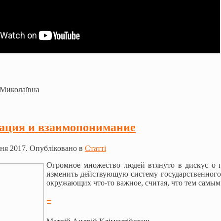
 Миколаївна
ация и взаимопонимание
ня 2017. Опубліковано в
Статті
Огромное множество людей втянуто в дискус о п
изменить действующую систему государственного 
окружающих что-то важное, считая, что тем самым
≡