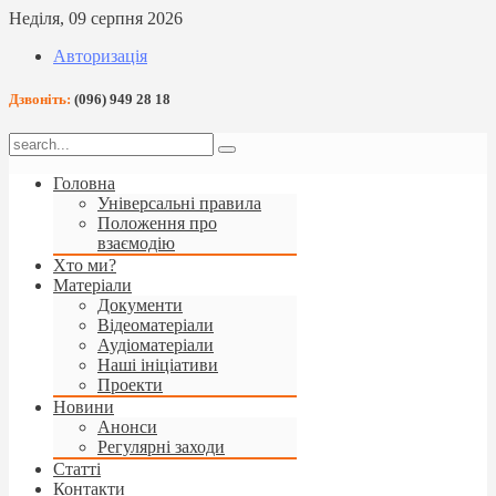
Неділя, 09 серпня 2026
Авторизація
Дзвоніть:
(096) 949 28 18
Головна
Універсальні правила
Положення про
взаємодію
Хто ми?
Матеріали
Документи
Відеоматеріали
Аудіоматеріали
Наші ініціативи
Проекти
Новини
Анонси
Регулярні заходи
Статті
Контакти