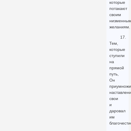
которые
потакают
своим
низменны
желаниям.
17.
Тем,
которые
ступили
на
прямой
путь,
Он
приумножи
наставлен
свои
и
даровал
им
благочести