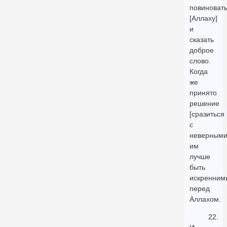
повиноват
[Аллаху]
и
сказать
доброе
слово.
Когда
же
принято
решение
[сразиться
с
неверными
им
лучше
быть
искренним
перед
Аллахом.
22.