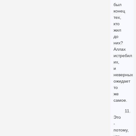
был
конец
тех,
кто
жил
до
них?
Аллах
истребил
их,
и
неверных
ожидает
то
же
самое.
11.
Это
-
потому,