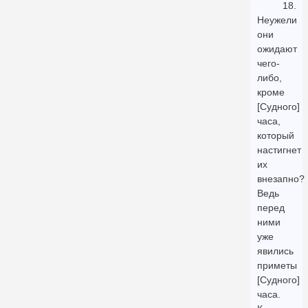
18.
Неужели
они
ожидают
чего-
либо,
кроме
[Судного]
часа,
который
настигнет
их
внезапно?
Ведь
перед
ними
уже
явились
приметы
[Судного]
часа.