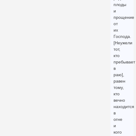
плоды
и
прощение
от
их
Господа.
[Неужели
тот,
кто
пребывает
в
раю],
равен
тому,
кто
вечно
находится
в
огне
и
кого