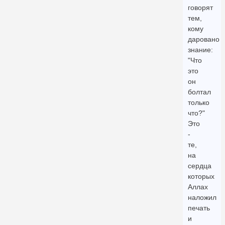
говорят
тем,
кому
даровано
знание:
"Что
это
он
болтал
только
что?"
Это
-
те,
на
сердца
которых
Аллах
наложил
печать
и