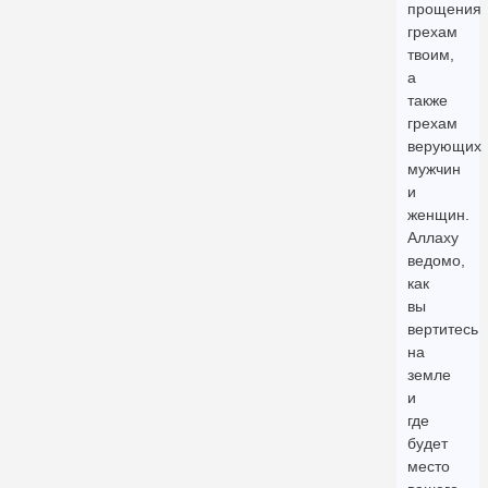
прощения
грехам
твоим,
а
также
грехам
верующих
мужчин
и
женщин.
Аллаху
ведомо,
как
вы
вертитесь
на
земле
и
где
будет
место