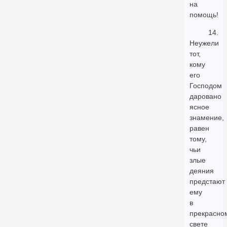
на
помощь!
14.
Неужели
тот,
кому
его
Господом
даровано
ясное
знамение,
равен
тому,
чьи
злые
деяния
предстают
ему
в
прекрасно
свете