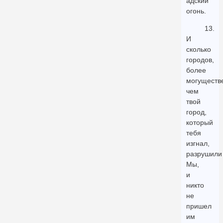
адский
огонь.
13.
И
сколько
городов,
более
могуществ
чем
твой
город,
который
тебя
изгнал,
разрушили
Мы,
и
никто
не
пришел
им