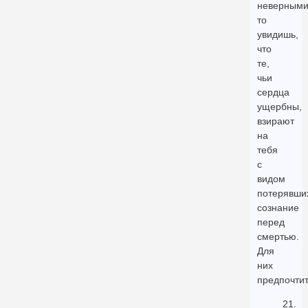
неверными
то
увидишь,
что
те,
чьи
сердца
ущербны,
взирают
на
тебя
с
видом
потерявши
сознание
перед
смертью.
Для
них
предпочти
21.