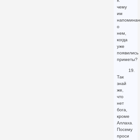
К
чему
им
напоминан
о
нем,
когда
уже
появились
приметы?
19.
Так
знай
же,
что
нет
бога,
кроме
Аллаха.
Посему
проси