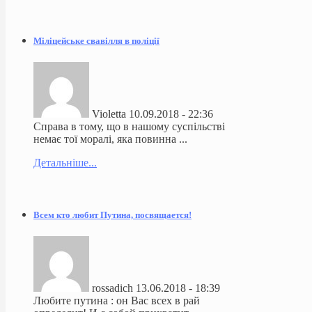
Міліцейське свавілля в поліції
Violetta
10.09.2018 - 22:36
Справа в тому, що в нашому суспільстві
немає тої моралі, яка повинна ...
Детальніше...
Всем кто любит Путина, посвящается!
rossadich
13.06.2018 - 18:39
Любите путина : он Вас всех в рай