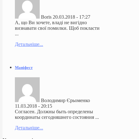
Boris
20.03.2018 - 17:27
А, що Ви хочете, владі не вигідно
визнавати свої помилки. Щоб покласти
...
Детальніше...
Маніфест
Володимир Єрьоменко
11.03.2018 - 20:15
Согласен. Должны быть определены
координаты сегодняшнего состояния ...
Детальніше...