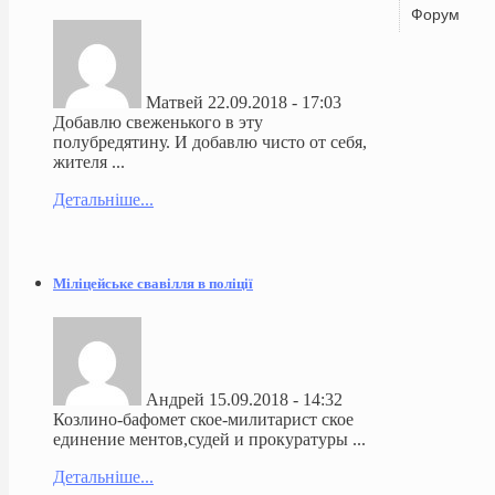
Форум
Матвей
22.09.2018 - 17:03
Добавлю свеженького в эту
полубредятину. И добавлю чисто от себя,
жителя ...
Детальніше...
Міліцейське свавілля в поліції
Андрей
15.09.2018 - 14:32
Козлино-бафомет ское-милитарист ское
единение ментов,судей и прокуратуры ...
Детальніше...