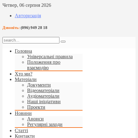
Четвер, 06 серпня 2026
Авторизація
Дзвоніть:
(096) 949 28 18
Головна
Універсальні правила
Положення про
взаємодію
Хто ми?
Матеріали
Документи
Відеоматеріали
Аудіоматеріали
Наші ініціативи
Проекти
Новини
Анонси
Регулярні заходи
Статті
Контакти