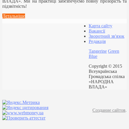
ВЛАДА». Ми на практиці забезпечуємо повну прозорість та
підзвітність!
Детальніше
Карта сайту
Вакансії
Зворотний зв'язок
Редакція
Tangerine
Green
Blue
Copyright © 2015
Всеукраїнська
Громадська спілка
«НАРОДНА
ВЛАДА»
Создание сайтов
.