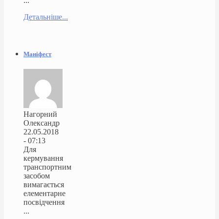
...
Детальніше...
Маніфест
Нагорний
Олександр
22.05.2018
- 07:13
Для
кермування
транспортним
засобом
вимагається
елементарне
посвідчення
...