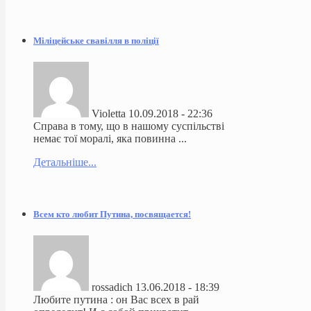
Міліцейське свавілля в поліції
Violetta
10.09.2018 - 22:36
Справа в тому, що в нашому суспільстві
немає тої моралі, яка повинна ...
Детальніше...
Всем кто любит Путина, посвящается!
rossadich
13.06.2018 - 18:39
Любите путина : он Вас всех в рай