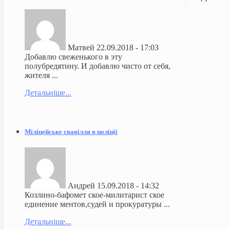
Матвей
22.09.2018 - 17:03
Добавлю свеженького в эту
полубредятину. И добавлю чисто от себя,
жителя ...
Детальніше...
Міліцейське свавілля в поліції
Андрей
15.09.2018 - 14:32
Козлино-бафомет ское-милитарист ское
единение ментов,судей и прокуратуры ...
Детальніше...