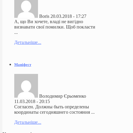
Boris
20.03.2018 - 17:27
А, що Ви хочете, владі не вигідно
визнавати свої помилки. Щоб покласти
...
Детальніше...
Маніфест
Володимир Єрьоменко
11.03.2018 - 20:15
Согласен. Должны быть определены
координаты сегодняшнего состояния ...
Детальніше...