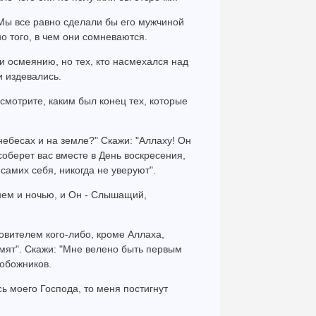
Мы все равно сделали бы его мужчиной
о того, в чем они сомневаются.
и осмеянию, но тех, кто насмехался над
и издевались.
осмотрите, каким был конец тех, которые
 небесах и на земле?" Скажи: "Аллаху! Он
берет вас вместе в День воскресения,
самих себя, никогда не уверуют".
днем и ночью, и Он - Слышащий,
овителем кого-либо, кроме Аллаха,
рмят". Скажи: "Мне велено быть первым
гобожников.
сь моего Господа, то меня постигнут