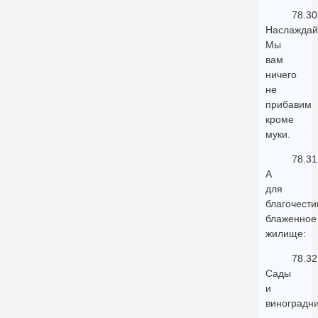
78.30
Наслаждай
Мы
вам
ничего
не
прибавим
кроме
муки.
78.31
А
для
благочести
блаженное
жилище:
78.32
Сады
и
виноградни