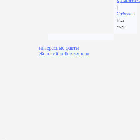
Крачковски
|
Саблуков
Все
суры
интересные факты
Женский online-журнал