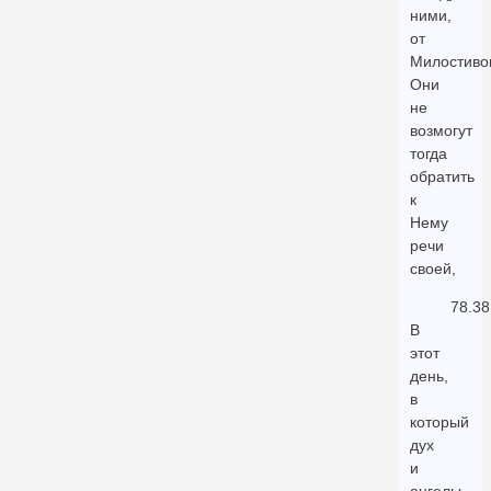
ними,
от
Милостивог
Они
не
возмогут
тогда
обратить
к
Нему
речи
своей,
78.38
В
этот
день,
в
который
дух
и