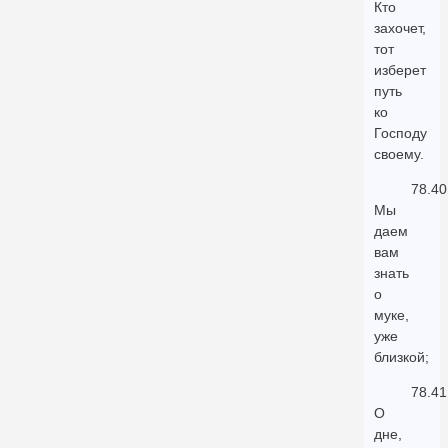
Кто
захочет,
тот
изберет
путь
ко
Господу
своему.
78.40
Мы
даем
вам
знать
о
муке,
уже
близкой;
78.41
О
дне,