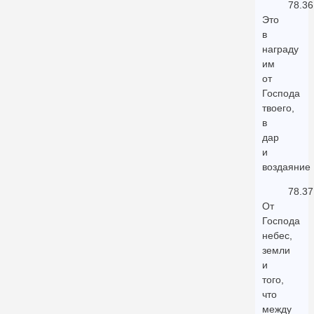
78.36
Это
в
награду
им
от
Господа
твоего,
в
дар
и
воздаяние
78.37
От
Господа
небес,
земли
и
того,
что
между