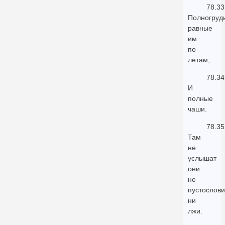
78.33
Полногруд
равные
им
по
летам;
78.34
И
полные
чаши.
78.35
Там
не
услышат
они
не
пустослови
ни
лжи.