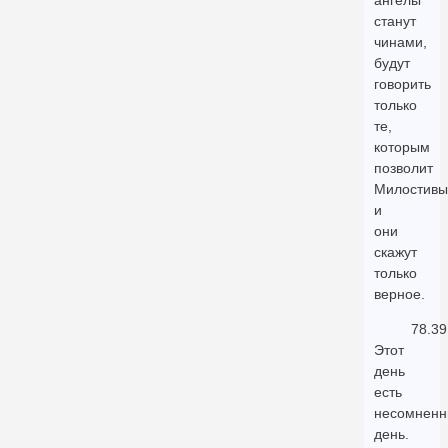
ангелы
станут
чинами,
будут
говорить
только
те,
которым
позволит
Милостивы
и
они
скажут
только
верное.
78.39
Этот
день
есть
несомнен
день.