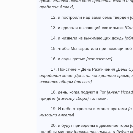
время человек искал себе средства жизни и 
пределил Аллах]
,
12. и построили над вами семь твердей
[
13. и сделали пылающий светиль­ник
[Со
14. и низвели из выжимающих дождь
[обл
15. чтобы Мы взрастили при помощи неё
16. и сады густые
[ветвистые]
.
17. Поистине – День Различе­ния
[День С
определил этот День на конкретное время, 
является общим для всех]
.
18. день, когда подуют в Рог
[ангел Исра
придёте
(к месту сбора)
толпами.
19. И небо откроется и станет вратами
[в
низошли ангелы]
20. и будут приведены в движение горы
[
подобны миражу
[рассеются пылью и будут в