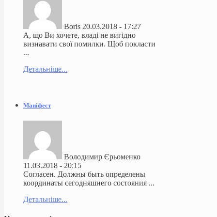
Boris
20.03.2018 - 17:27
А, що Ви хочете, владі не вигідно
визнавати свої помилки. Щоб покласти
...
Детальніше...
Маніфест
Володимир Єрьоменко
11.03.2018 - 20:15
Согласен. Должны быть определены
координаты сегодняшнего состояния ...
Детальніше...