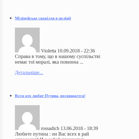
Міліцейське свавілля в поліції
Violetta
10.09.2018 - 22:36
Справа в тому, що в нашому суспільстві
немає тої моралі, яка повинна ...
Детальніше...
Всем кто любит Путина, посвящается!
rossadich
13.06.2018 - 18:39
Любите путина : он Вас всех в рай