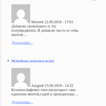
Матвей
22.09.2018 - 17:03
Добавлю свеженького в эту
полубредятину. И добавлю чисто от себя,
жителя ...
Детальніше...
Міліцейське свавілля в поліції
Андрей
15.09.2018 - 14:32
Козлино-бафомет ское-милитарист ское
единение ментов,судей и прокуратуры ...
Детальніше...