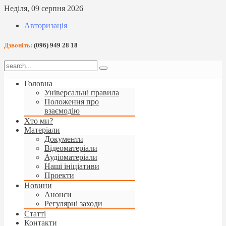
Неділя, 09 серпня 2026
Авторизація
Дзвоніть:
(096) 949 28 18
Головна
Універсальні правила
Положення про
взаємодію
Хто ми?
Матеріали
Документи
Відеоматеріали
Аудіоматеріали
Наші ініціативи
Проекти
Новини
Анонси
Регулярні заходи
Статті
Контакти