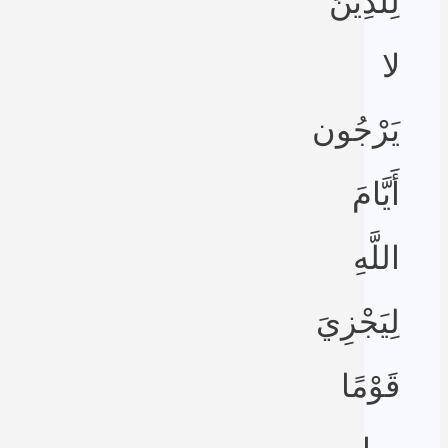
لِلَّذِينَ
لا
يَرْجُون
أَيَّامَ
اللَّهِ
لِيَجْزِيَ
قَوْمًا