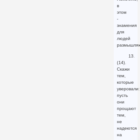
в
этом
-
знамения
для
людей
размышля
13.
(14).
Скажи
тем,
которые
уверовали:
пусть
они
прощают
тем,
не
надеются
на