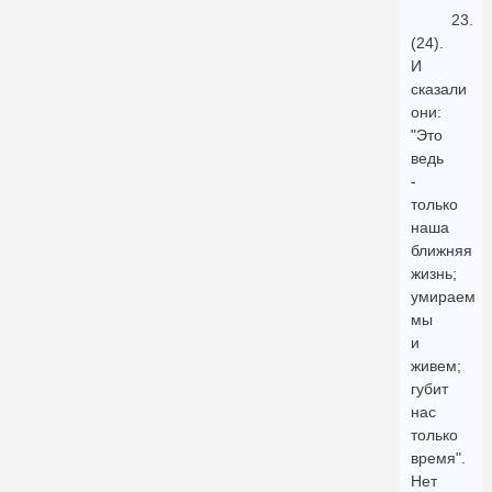
23.
(24).
И
сказали
они:
"Это
ведь
-
только
наша
ближняя
жизнь;
умираем
мы
и
живем;
губит
нас
только
время".
Нет