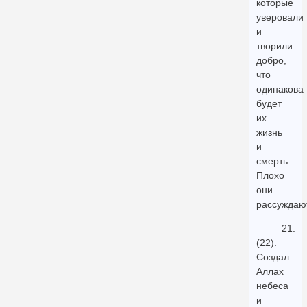
которые
уверовали
и
творили
добро,
что
одинакова
будет
их
жизнь
и
смерть.
Плохо
они
рассуждаю
21.
(22).
Создал
Аллах
небеса
и