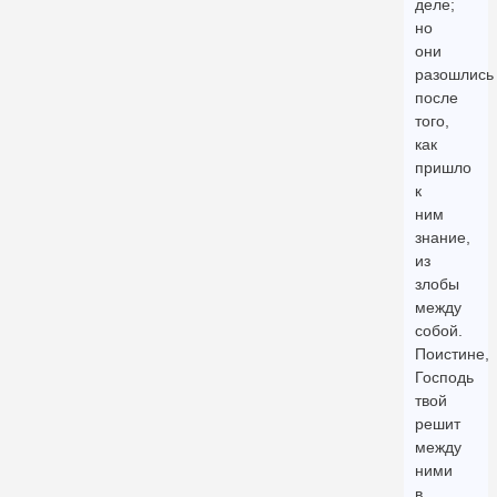
деле;
но
они
разошлись
после
того,
как
пришло
к
ним
знание,
из
злобы
между
собой.
Поистине,
Господь
твой
решит
между
ними
в