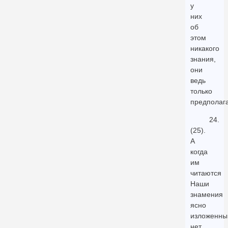
у
них
об
этом
никакого
знания,
они
ведь
только
предполаг
24.
(25).
А
когда
им
читаются
Наши
знамения
ясно
изложенны
нет