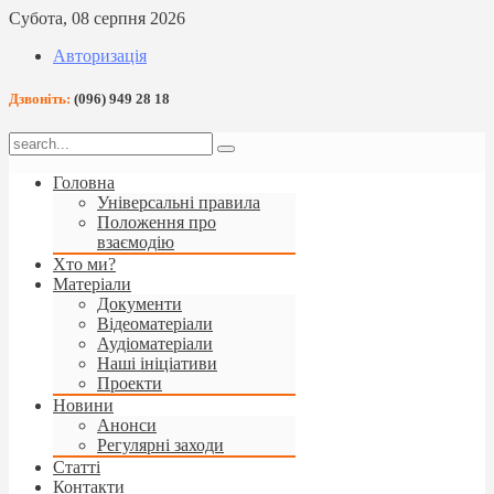
Субота, 08 серпня 2026
Авторизація
Дзвоніть:
(096) 949 28 18
Головна
Універсальні правила
Положення про
взаємодію
Хто ми?
Матеріали
Документи
Відеоматеріали
Аудіоматеріали
Наші ініціативи
Проекти
Новини
Анонси
Регулярні заходи
Статті
Контакти