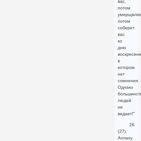
вас,
потом
умерщвляе
потом
соберет
вас
ко
дню
воскресени
в
котором
нет
сомнения.
Однако
большинст
людей
не
ведает!"
26.
(27).
Аллаху