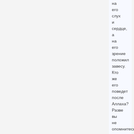
на
его
слух
и
сердце,
а
на
его
зрение
положил
завесу.
Кто
же
его
поведет
после
Аллаха?
Разве
вы
не
опомнитес