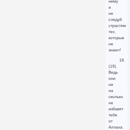
нему
и
не
следуй
страстям
тех,
которые
не
знают!
18.
(19).
Ведь
они
ни
на
сколько
не
избавят
тебя
от
Аллаха.