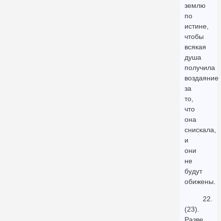
землю
по
истине,
чтобы
всякая
душа
получила
воздаяние
за
то,
что
она
снискала,
и
они
не
будут
обижены.
22.
(23).
Разве