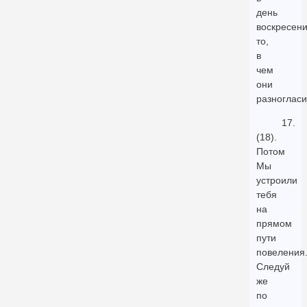
день
воскресен
то,
в
чем
они
разногласи
17.
(18).
Потом
Мы
устроили
тебя
на
прямом
пути
повеления
Следуй
же
по