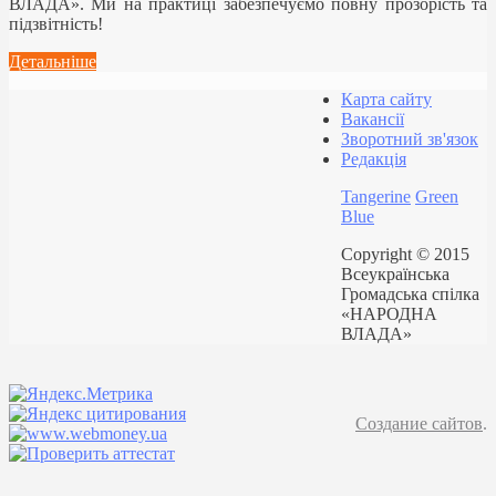
ВЛАДА». Ми на практиці забезпечуємо повну прозорість та
підзвітність!
Детальніше
Карта сайту
Вакансії
Зворотний зв'язок
Редакція
Tangerine
Green
Blue
Copyright © 2015
Всеукраїнська
Громадська спілка
«НАРОДНА
ВЛАДА»
Создание сайтов
.