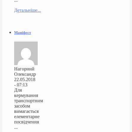
...
Детальніше...
Маніфест
Нагорний
Олександр
22.05.2018
- 07:13
Для
кермування
транспортним
засобом
вимагається
елементарне
посвідчення
...