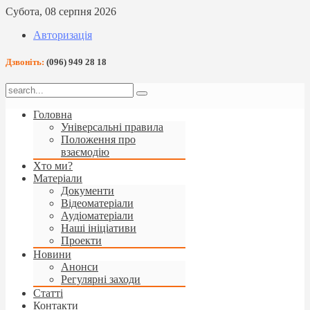
Субота, 08 серпня 2026
Авторизація
Дзвоніть:
(096) 949 28 18
Головна
Універсальні правила
Положення про
взаємодію
Хто ми?
Матеріали
Документи
Відеоматеріали
Аудіоматеріали
Наші ініціативи
Проекти
Новини
Анонси
Регулярні заходи
Статті
Контакти