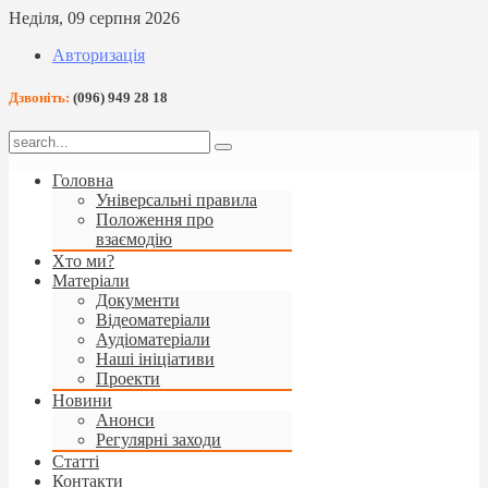
Неділя, 09 серпня 2026
Авторизація
Дзвоніть:
(096) 949 28 18
Головна
Універсальні правила
Положення про
взаємодію
Хто ми?
Матеріали
Документи
Відеоматеріали
Аудіоматеріали
Наші ініціативи
Проекти
Новини
Анонси
Регулярні заходи
Статті
Контакти