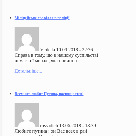
Міліцейське свавілля в поліції
Violetta
10.09.2018 - 22:36
Справа в тому, що в нашому суспільстві
немає тої моралі, яка повинна ...
Детальніше...
Всем кто любит Путина, посвящается!
rossadich
13.06.2018 - 18:39
Любите путина : он Вас всех в рай