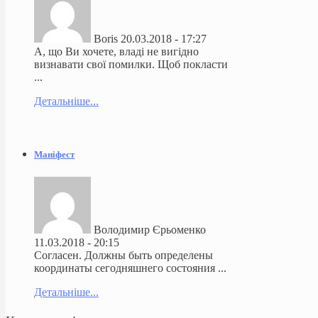
Boris
20.03.2018 - 17:27
А, що Ви хочете, владі не вигідно
визнавати свої помилки. Щоб покласти
...
Детальніше...
Маніфест
Володимир Єрьоменко
11.03.2018 - 20:15
Согласен. Должны быть определены
координаты сегодняшнего состояния ...
Детальніше...