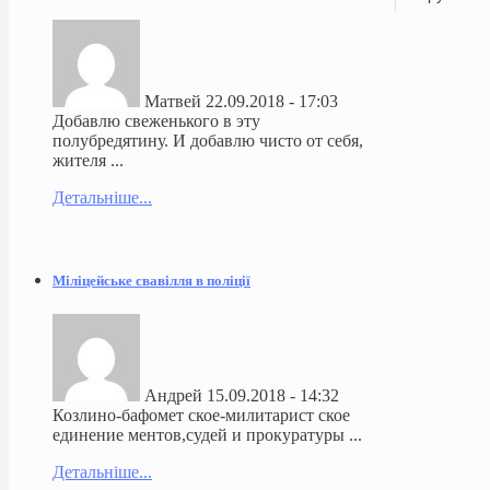
Матвей
22.09.2018 - 17:03
Добавлю свеженького в эту
полубредятину. И добавлю чисто от себя,
жителя ...
Детальніше...
Міліцейське свавілля в поліції
Андрей
15.09.2018 - 14:32
Козлино-бафомет ское-милитарист ское
единение ментов,судей и прокуратуры ...
Детальніше...