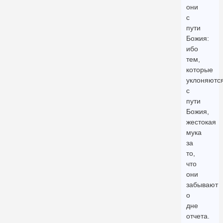
они
с
пути
Божия:
ибо
тем,
которые
уклоняютс
с
пути
Божия,
жестокая
мука
за
то,
что
они
забывают
о
дне
отчета.