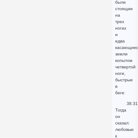
были
стоящие
на
трех
ногах
и
едва
касающие
земли
копытом
четвертой
ноги,
быстрые
в
беге:
38.31
Тогда
он
сказал:
любовью
к