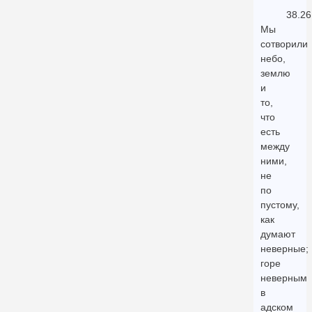
38.26
Мы
сотворили
небо,
землю
и
то,
что
есть
между
ними,
не
по
пустому,
как
думают
неверные;
горе
неверным
в
адском