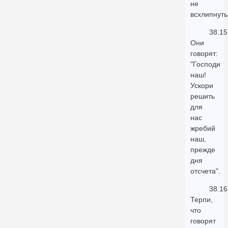
не
всхлипнуть
38.15
Они
говорят:
"Господи
наш!
Ускори
решить
для
нас
жребий
наш,
прежде
дня
отсчета".
38.16
Терпи,
что
говорят