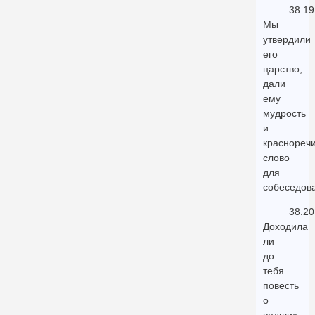
38.19
Мы
утвердили
его
царство,
дали
ему
мудрость
и
краснореч
слово
для
собеседов
38.20
Доходила
ли
до
тебя
повесть
о