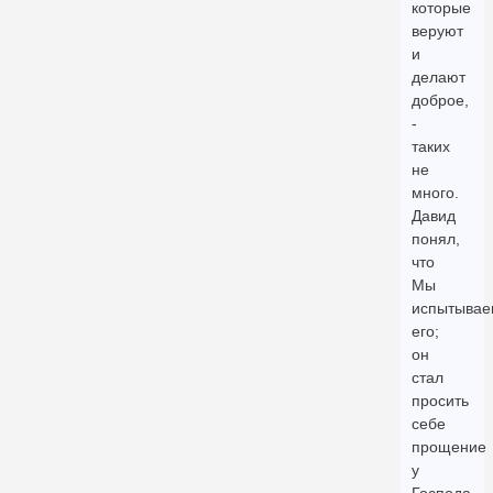
которые
веруют
и
делают
доброе,
-
таких
не
много.
Давид
понял,
что
Мы
испытывае
его;
он
стал
просить
себе
прощение
у