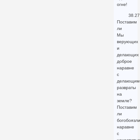
огне!
38.27
Поставим
ли
Мы
верующих
и
делающих
доброе
наравне
с
делающим
развраты
на
земле?
Поставим
ли
богобоязл
наравне
с