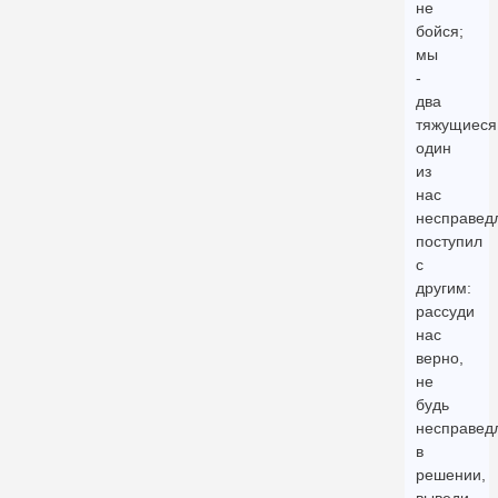
не
бойся;
мы
-
два
тяжущиеся
один
из
нас
несправед
поступил
с
другим:
рассуди
нас
верно,
не
будь
несправед
в
решении,