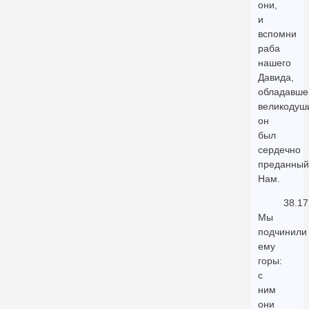
они,
и
вспомни
раба
нашего
Давида,
обладавше
великодуш
он
был
сердечно
преданный
Нам.
38.17
Мы
подчинили
ему
горы:
с
ним
они