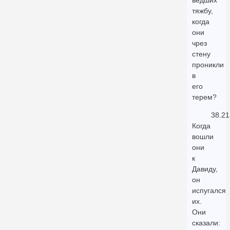
ведших
тяжбу,
когда
они
чрез
стену
проникли
в
его
терем?
38.21
Когда
вошли
они
к
Давиду,
он
испугался
их.
Они
сказали: