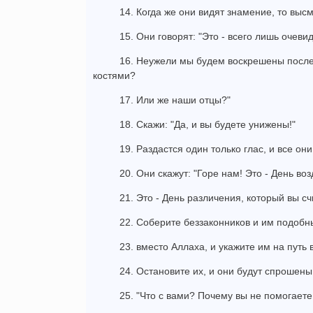
14. Когда же они видят знамение, то выс
15. Они говорят: "Это - всего лишь очеви
16. Неужели мы будем воскрешены после 
костями?
17. Или же наши отцы?"
18. Скажи: "Да, и вы будете унижены!"
19. Раздастся один только глас, и все они
20. Они скажут: "Горе нам! Это - День воз
21. Это - День различения, который вы с
22. Соберите беззаконников и им подобны
23. вместо Аллаха, и укажите им на путь в
24. Остановите их, и они будут спрошены
25. "Что с вами? Почему вы не помогаете 