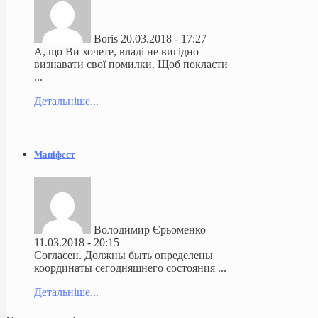
Boris
20.03.2018 - 17:27
А, що Ви хочете, владі не вигідно
визнавати свої помилки. Щоб покласти
...
Детальніше...
Маніфест
Володимир Єрьоменко
11.03.2018 - 20:15
Согласен. Должны быть определены
координаты сегодняшнего состояния ...
Детальніше...