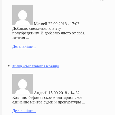
Матвей
22.09.2018 - 17:03
Добавлю свеженького в эту
полубредятину. И добавлю чисто от себя,
жителя ...
Детальніше...
Міліцейське свавілля в поліції
Андрей
15.09.2018 - 14:32
Козлино-бафомет ское-милитарист ское
единение ментов,судей и прокуратуры ...
Детальніше...