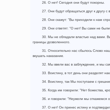
26. О нет! Сегодня они будут покорны.
27. Они будут обращаться друг к другу с
28. Они скажут: "Вы приходили к нам спра
29. Они ответят: "О нет! Вы сами не бы
30. Мы не обладали властью над вами. 
границы дозволенного.
31. Относительно нас сбылось Слово наш
вкушать наказание.
32. Мы ввели вас в заблуждение, и мы с
33. Воистину, в тот день они разделят на
34. Воистину, так Мы поступаем с грешни
35. Когда им говорили: "Нет божества, кр
36. и говорили: "Неужели мы откажемся 
37. О нет! Он принес истину и подтверди