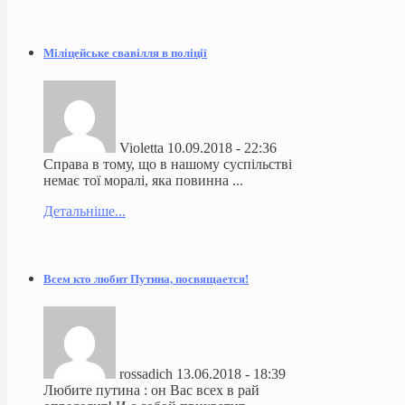
Міліцейське свавілля в поліції
Violetta
10.09.2018 - 22:36
Справа в тому, що в нашому суспільстві
немає тої моралі, яка повинна ...
Детальніше...
Всем кто любит Путина, посвящается!
rossadich
13.06.2018 - 18:39
Любите путина : он Вас всех в рай