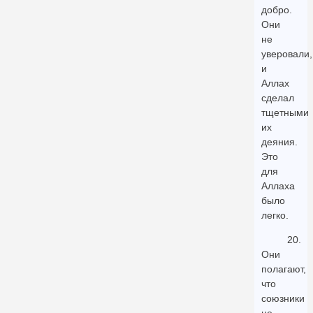
добро.
Они
не
уверовали,
и
Аллах
сделал
тщетными
их
деяния.
Это
для
Аллаха
было
легко.
20.
Они
полагают,
что
союзники