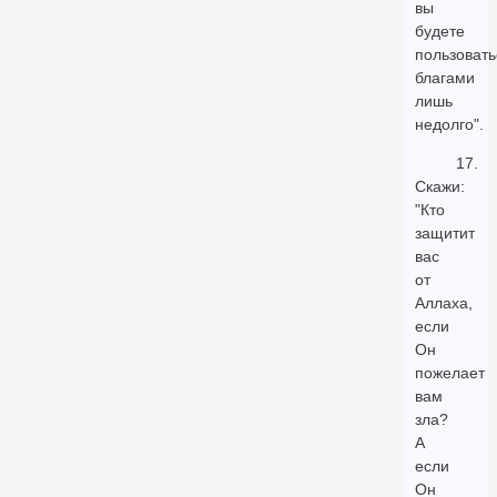
вы
будете
пользовать
благами
лишь
недолго".
17.
Скажи:
"Кто
защитит
вас
от
Аллаха,
если
Он
пожелает
вам
зла?
А
если
Он