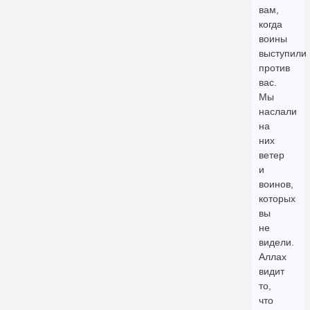
вам,
когда
воины
выступили
против
вас.
Мы
наслали
на
них
ветер
и
воинов,
которых
вы
не
видели.
Аллах
видит
то,
что