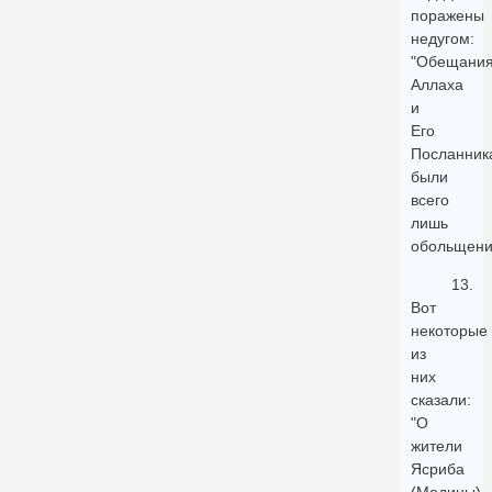
поражены
недугом:
"Обещани
Аллаха
и
Его
Посланник
были
всего
лишь
обольщени
13.
Вот
некоторые
из
них
сказали:
"О
жители
Ясриба