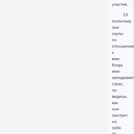
участие,
19.
поскольку
они
скупы
по
отношени
к
вам.
Когда
ими
овладевае
страх,
ты
видишь,
как
они
смотрят
на
тебя.