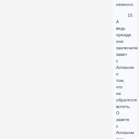
немного.
15.
А
ведь
прежде
они
заключили
завет
с
Аллахом
о
том,
что
не
обратятся
вспять.
О
завете
с
Аллахом