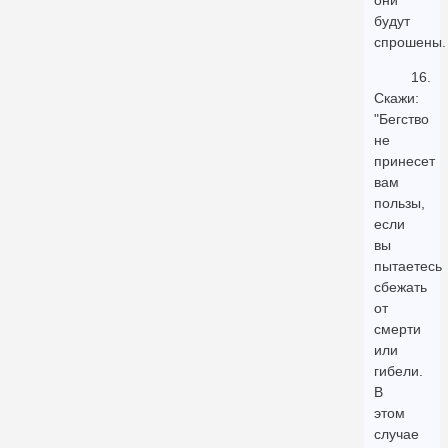
они
будут
спрошены.
16.
Скажи:
"Бегство
не
принесет
вам
пользы,
если
вы
пытаетесь
сбежать
от
смерти
или
гибели.
В
этом
случае