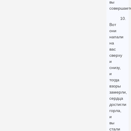
вы
совершает
10.
Вот
они
напали
на
вас
сверху
и
снизу,
и
тогда
взоры
замерли,
сердца
достигли
горла,
и
вы
стали