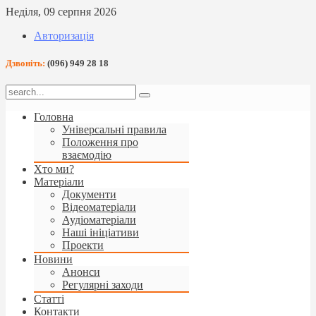
Неділя, 09 серпня 2026
Авторизація
Дзвоніть:
(096) 949 28 18
Головна
Універсальні правила
Положення про
взаємодію
Хто ми?
Матеріали
Документи
Відеоматеріали
Аудіоматеріали
Наші ініціативи
Проекти
Новини
Анонси
Регулярні заходи
Статті
Контакти