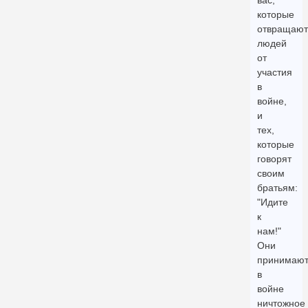
вас,
которые
отвращают
людей
от
участия
в
войне,
и
тех,
которые
говорят
своим
братьям:
"Идите
к
нам!"
Они
принимаю
в
войне
ничтожное