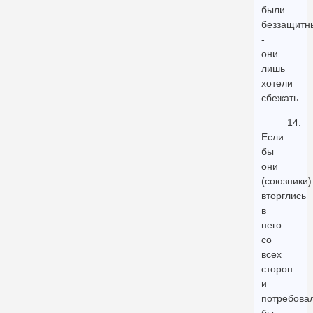
были
беззащитн
-
они
лишь
хотели
сбежать.
14.
Если
бы
они
(союзники)
вторглись
в
него
со
всех
сторон
и
потребова