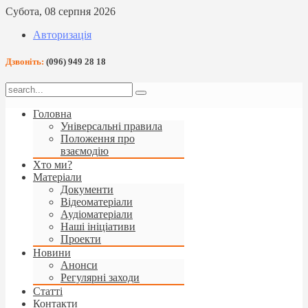
Субота, 08 серпня 2026
Авторизація
Дзвоніть:
(096) 949 28 18
Головна
Універсальні правила
Положення про
взаємодію
Хто ми?
Матеріали
Документи
Відеоматеріали
Аудіоматеріали
Наші ініціативи
Проекти
Новини
Анонси
Регулярні заходи
Статті
Контакти