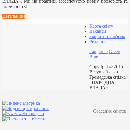
ВЛАДА». Ми на практиці забезпечуємо повну прозорість та
підзвітність!
Детальніше
Карта сайту
Вакансії
Зворотний зв'язок
Редакція
Tangerine
Green
Blue
Copyright © 2015
Всеукраїнська
Громадська спілка
«НАРОДНА
ВЛАДА»
Создание сайтов
.