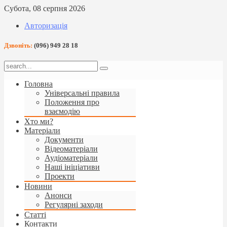
Субота, 08 серпня 2026
Авторизація
Дзвоніть:
(096) 949 28 18
Головна
Універсальні правила
Положення про
взаємодію
Хто ми?
Матеріали
Документи
Відеоматеріали
Аудіоматеріали
Наші ініціативи
Проекти
Новини
Анонси
Регулярні заходи
Статті
Контакти