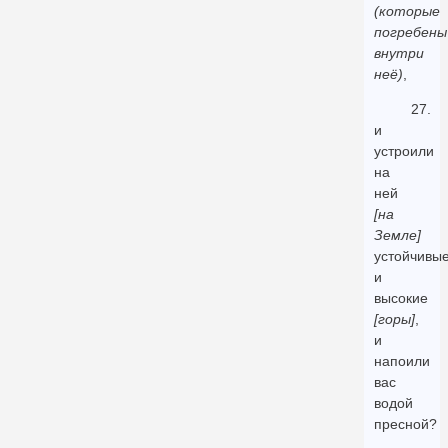
(которые
погребены
внутри
неё)
,
27.
и
устроили
на
ней
[на
Земле]
устойчивы
и
высокие
[горы]
,
и
напоили
вас
водой
пресной?