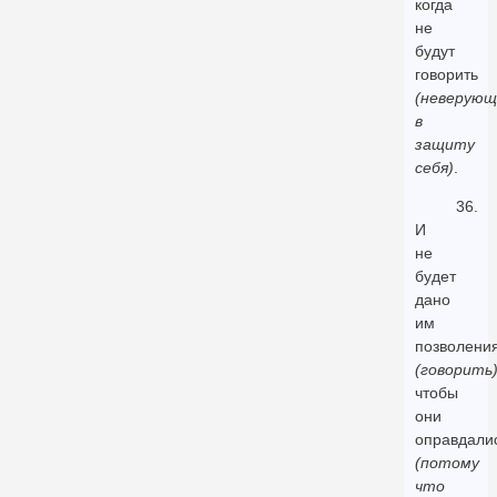
когда
не
будут
говорить
(неверующ
в
защиту
себя)
.
36.
И
не
будет
дано
им
позволени
(говорить
чтобы
они
оправдали
(потому
что