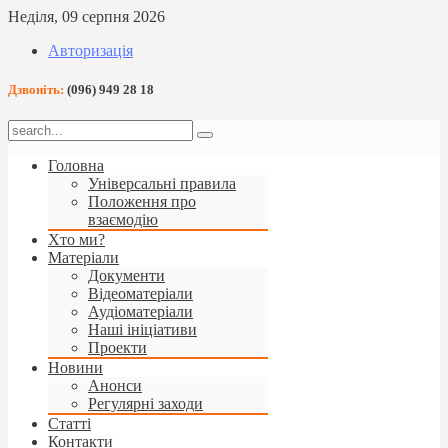
Неділя, 09 серпня 2026
Авторизація
Дзвоніть:
(096) 949 28 18
Головна
Універсальні правила
Положення про
взаємодію
Хто ми?
Матеріали
Документи
Відеоматеріали
Аудіоматеріали
Наші ініціативи
Проекти
Новини
Анонси
Регулярні заходи
Статті
Контакти