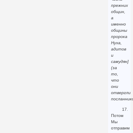
прежних
общин,
а
именно
общины
пророка
Нуха,
адитов
и
самудян]
(за
то,
что
они
отвергли
посланник
17.
Потом
Мы
отправим