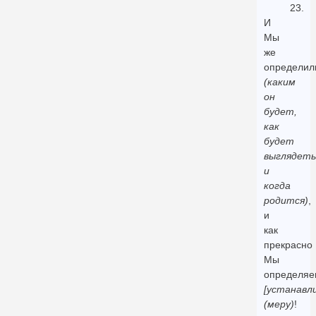
23.
И
Мы
же
определил
(каким
он
будет,
как
будет
выглядеть
и
когда
родится)
,
и
как
прекрасно
Мы
определяе
[устанавл
(меру)
!