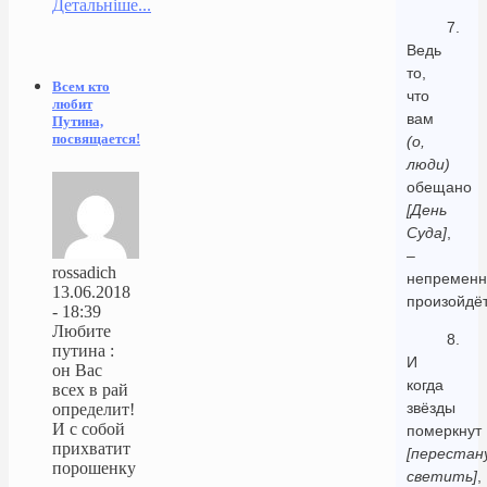
Детальніше...
7.
Ведь
то,
Всем кто
что
любит
вам
Путина,
посвящается!
(о,
люди)
обещано
[День
Суда]
,
–
rossadich
непременн
13.06.2018
произойдёт
- 18:39
Любите
8.
путина :
И
он Вас
когда
всех в рай
звёзды
определит!
И с собой
померкнут
прихватит
[перестан
порошенку
светить]
,