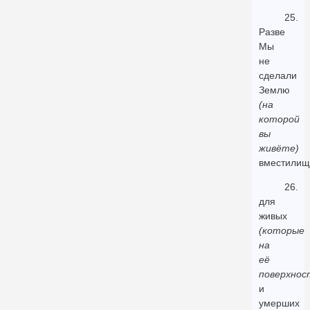
25.
Разве
Мы
не
сделали
Землю
(на
которой
вы
живёте)
вместили
26.
для
живых
(которые
на
её
поверхнос
и
умерших