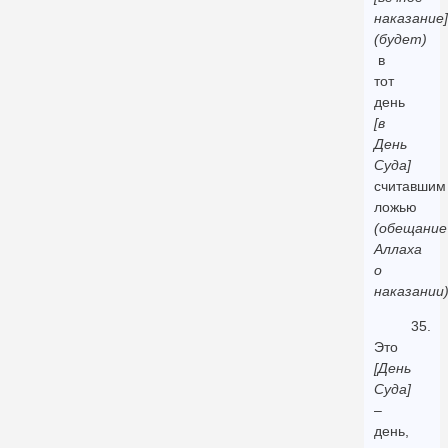
наказание]
(будет)
в
тот
день
[в
День
Суда]
считавшим
ложью
(обещание
Аллаха
о
наказании
35.
Это
[День
Суда]
–
день,