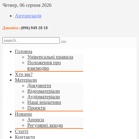
Четвер, 06 серпня 2026
Авторизація
Дзвоніть:
(096) 949 28 18
Головна
Універсальні правила
Положення про
взаємодію
Хто ми?
Матеріали
Документи
Відеоматеріали
Аудіоматеріали
Наші ініціативи
Проекти
Новини
Анонси
Регулярні заходи
Статті
Контакти