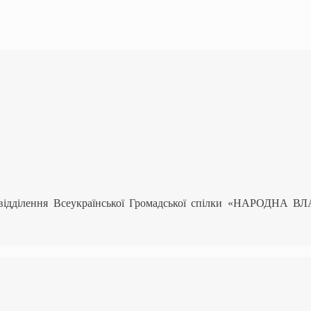
 відділення Всеукраїнської Громадської спілки «НАРОДНА В