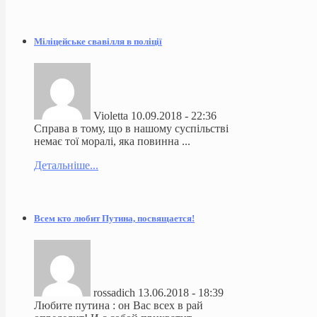
Міліцейське свавілля в поліції
Violetta
10.09.2018 - 22:36
Справа в тому, що в нашому суспільстві
немає тої моралі, яка повинна ...
Детальніше...
Всем кто любит Путина, посвящается!
rossadich
13.06.2018 - 18:39
Любите путина : он Вас всех в рай