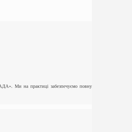
ЛАДА». Ми на практиці забезпечуємо повну