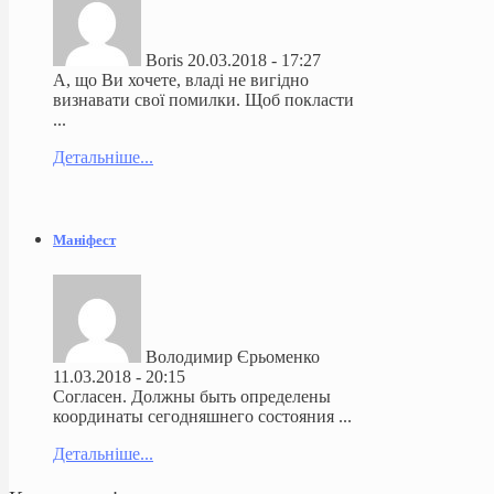
Boris
20.03.2018 - 17:27
А, що Ви хочете, владі не вигідно
визнавати свої помилки. Щоб покласти
...
Детальніше...
Маніфест
Володимир Єрьоменко
11.03.2018 - 20:15
Согласен. Должны быть определены
координаты сегодняшнего состояния ...
Детальніше...