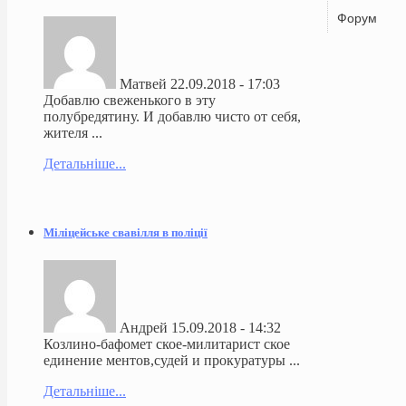
Форум
Матвей
22.09.2018 - 17:03
Добавлю свеженького в эту
полубредятину. И добавлю чисто от себя,
жителя ...
Детальніше...
Міліцейське свавілля в поліції
Андрей
15.09.2018 - 14:32
Козлино-бафомет ское-милитарист ское
единение ментов,судей и прокуратуры ...
Детальніше...