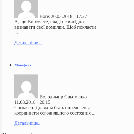
Boris
20.03.2018 - 17:27
А, що Ви хочете, владі не вигідно
визнавати свої помилки. Щоб покласти
...
Детальніше...
Маніфест
Володимир Єрьоменко
11.03.2018 - 20:15
Согласен. Должны быть определены
координаты сегодняшнего состояния ...
Детальніше...