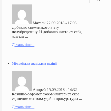
Матвей
22.09.2018 - 17:03
Добавлю свеженького в эту
полубредятину. И добавлю чисто от себя,
жителя ...
Детальніше...
Міліцейське свавілля в поліції
Андрей
15.09.2018 - 14:32
Козлино-бафомет ское-милитарист ское
единение ментов,судей и прокуратуры ...
Детальніше...