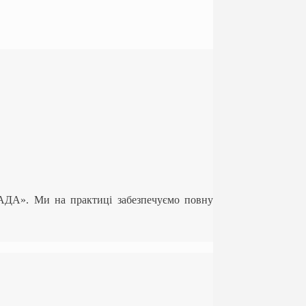
ЛАДА». Ми на практиці забезпечуємо повну