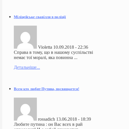
Міліцейське свавілля в поліції
Violetta
10.09.2018 - 22:36
Справа в тому, що в нашому суспільстві
немає тої моралі, яка повинна ...
Детальніше...
Всем кто любит Путина, посвящается!
rossadich
13.06.2018 - 18:39
Любите путина : он Вас всех в рай