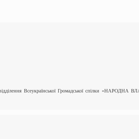
 відділення Всеукраїнської Громадської спілки «НАРОДНА В