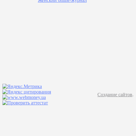
Женский online-журнал
Создание сайтов
.