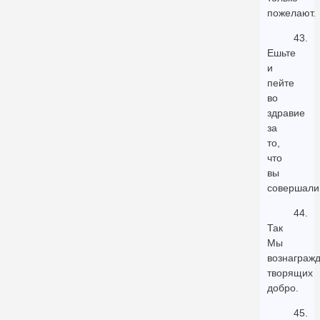
пожелают.
43.
Ешьте
и
пейте
во
здравие
за
то,
что
вы
совершали
44.
Так
Мы
вознаграж
творящих
добро.
45.