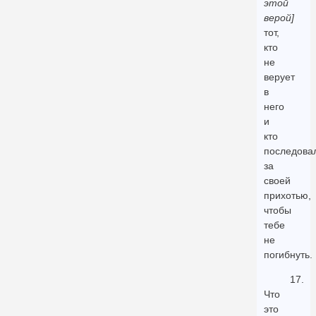
этой
верой]
тот,
кто
не
верует
в
него
и
кто
последова
за
своей
прихотью,
чтобы
тебе
не
погибнуть.
17.
Что
это