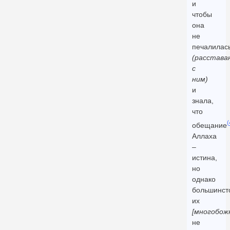
и
чтобы
она
не
печалилас
(расстава
с
ним)
и
знала,
что
(
обещание
Аллаха
–
истина,
но
однако
большинст
их
[многобож
не