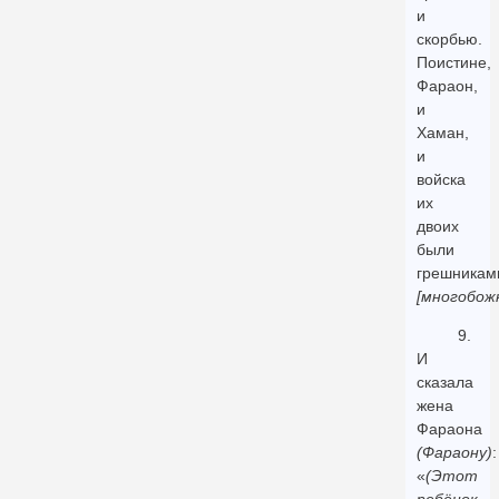
и
скорбью.
Поистине,
Фараон,
и
Хаман,
и
войска
их
двоих
были
грешникам
[многобож
9.
И
сказала
жена
Фараона
(Фараону)
:
«
(Этот