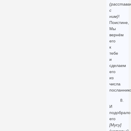
(расстава
с
ним)
!
Поистине,
Мы
вернём
его
к
тебе
и
сделаем
его
из
числа
посланнико
8.
И
подобрало
его
[Мусу]