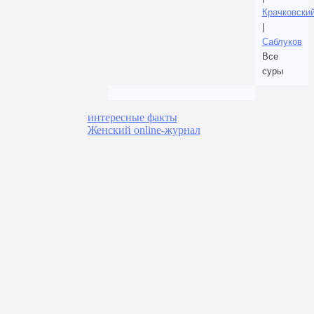
Крачковски
|
Саблуков
Все
суры
интересные факты
Женский online-журнал