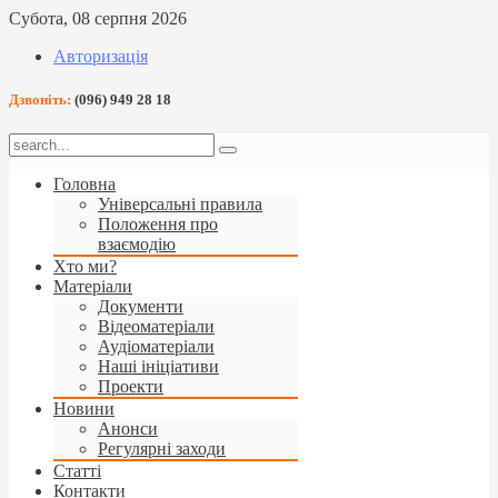
Субота, 08 серпня 2026
Авторизація
Дзвоніть:
(096) 949 28 18
Головна
Універсальні правила
Положення про
взаємодію
Хто ми?
Матеріали
Документи
Відеоматеріали
Аудіоматеріали
Наші ініціативи
Проекти
Новини
Анонси
Регулярні заходи
Статті
Контакти