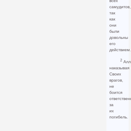
всех
самудитов,
так
как
они
были
довольны
его
действием.
2
Алл
наказывая
Своих
врагов,
не
боится
ответствен
за
их
погибель.