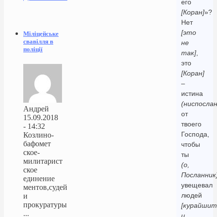
его
[Коран]
»?
Нет
[это
Міліцейське
свавілля в
не
поліції
так]
,
это
[Коран]
–
истина
(ниспослан
Андрей
от
15.09.2018
твоего
- 14:32
Господа,
Козлино-
бафомет
чтобы
ское-
ты
милитарист
(о,
ское
Посланник
единение
увещевал
ментов,судей
людей
и
прокуратуры
[курайшит
...
и