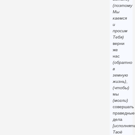
(поэтому
Мы
каемся
и
просим
Тебя)
верни
же
нас
(обратно
в
земную
жизнь)
,
(чтобы)
мы
(могли)
совершать
праведные
дела
[исполнят
Твоё