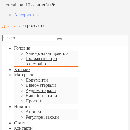
Понеділок, 10 серпня 2026
Авторизація
Дзвоніть:
(096) 949 28 18
Головна
Універсальні правила
Положення про
взаємодію
Хто ми?
Матеріали
Документи
Відеоматеріали
Аудіоматеріали
Наші ініціативи
Проекти
Новини
Анонси
Регулярні заходи
Статті
Контакти