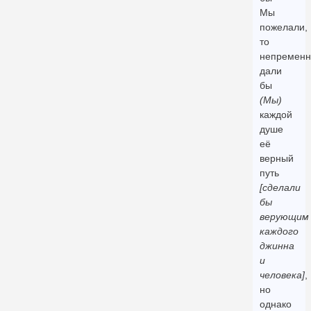
Мы
пожелали,
то
непременн
дали
бы
(Мы)
каждой
душе
её
верный
путь
[сделали
бы
верующим
каждого
джинна
и
человека]
,
но
однако