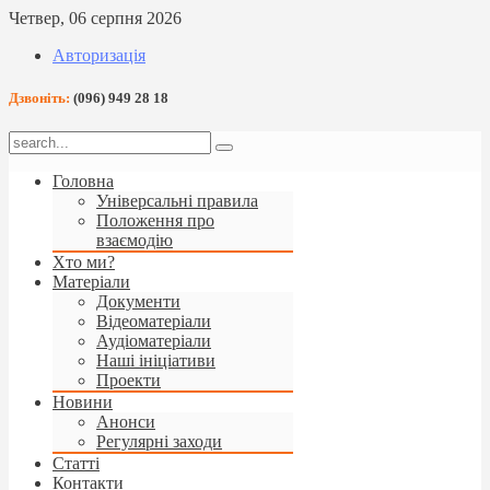
Четвер, 06 серпня 2026
Авторизація
Дзвоніть:
(096) 949 28 18
Головна
Універсальні правила
Положення про
взаємодію
Хто ми?
Матеріали
Документи
Відеоматеріали
Аудіоматеріали
Наші ініціативи
Проекти
Новини
Анонси
Регулярні заходи
Статті
Контакти