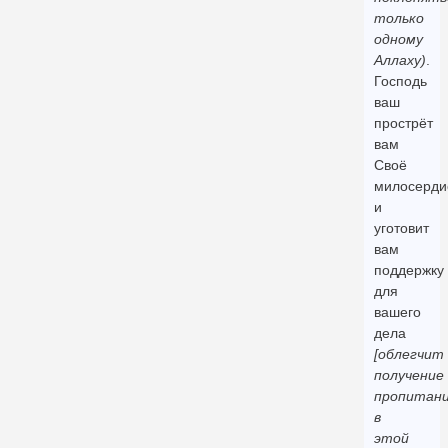
только
одному
Аллаху)
.
Господь
ваш
прострёт
вам
Своё
милосерди
и
уготовит
вам
поддержку
для
вашего
дела
[облегчит
получение
пропитан
в
этой