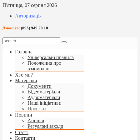
П'ятниця, 07 серпня 2026
Авторизація
Дзвоніть:
(096) 949 28 18
Головна
Універсальні правила
Положення про
взаємодію
Хто ми?
Матеріали
Документи
Відеоматеріали
Аудіоматеріали
Наші ініціативи
Проекти
Новини
Анонси
Регулярні заходи
Статті
Контакти