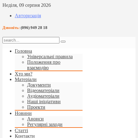
Неділя, 09 серпня 2026
Авторизація
Дзвоніть:
(096) 949 28 18
Головна
Універсальні правила
Положення про
взаємодію
Хто ми?
Матеріали
Документи
Відеоматеріали
Аудіоматеріали
Наші ініціативи
Проекти
Новини
Анонси
Регулярні заходи
Статті
Контакти