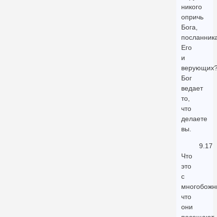
никого
опричь
Бога,
посланник
Его
и
верующих
Бог
ведает
то,
что
делаете
вы.
9.17
Что
это
с
многобожн
что
они