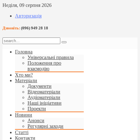
Неділя, 09 серпня 2026
Авторизація
Дзвоніть:
(096) 949 28 18
Головна
Універсальні правила
Положення про
взаємодію
Хто ми?
Матеріали
Документи
Відеоматеріали
Аудіоматеріали
Наші ініціативи
Проекти
Новини
Анонси
Регулярні заходи
Статті
Контакти