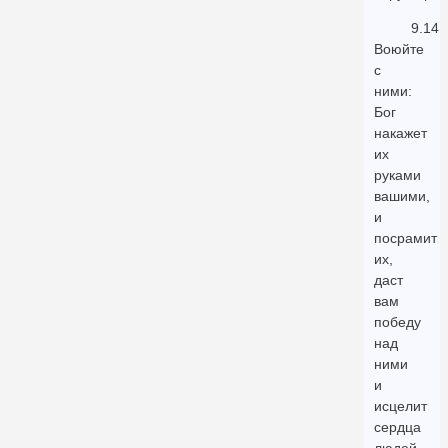
9.14
Воюйте
с
ними:
Бог
накажет
их
руками
вашими,
и
посрамит
их,
даст
вам
победу
над
ними
и
исцелит
сердца