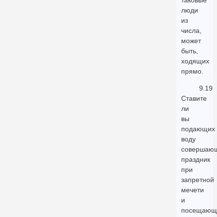
таковые
люди
из
числа,
может
быть,
ходящих
прямо.
9.19
Ставите
ли
вы
подающих
воду
совершаю
праздник
при
запретной
мечети
и
посещающ