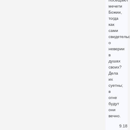
посещают
мечети
Божии,
тогда
как
сами
свидетельс
о
неверии
в
душах
своих?
Дела
их
суетны;
в
огне
будут
они
вечно.
9.18