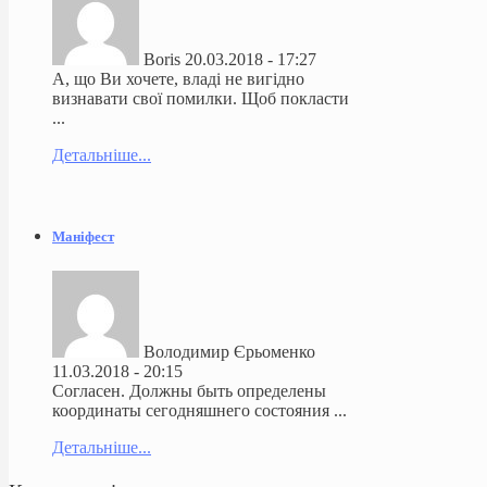
Boris
20.03.2018 - 17:27
А, що Ви хочете, владі не вигідно
визнавати свої помилки. Щоб покласти
...
Детальніше...
Маніфест
Володимир Єрьоменко
11.03.2018 - 20:15
Согласен. Должны быть определены
координаты сегодняшнего состояния ...
Детальніше...