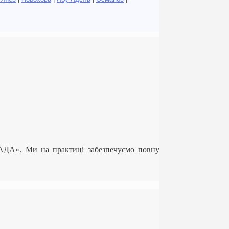
ЛАДА». Ми на практиці забезпечуємо повну