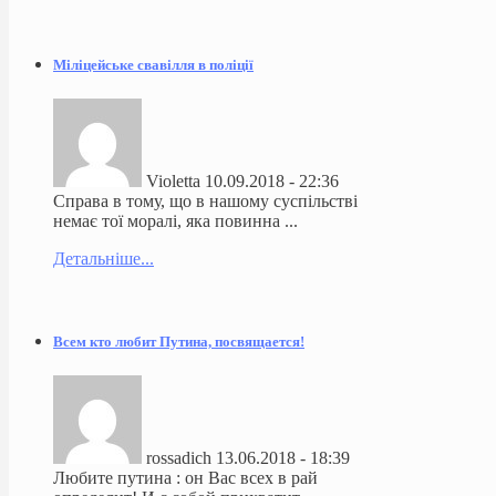
Міліцейське свавілля в поліції
Violetta
10.09.2018 - 22:36
Справа в тому, що в нашому суспільстві
немає тої моралі, яка повинна ...
Детальніше...
Всем кто любит Путина, посвящается!
rossadich
13.06.2018 - 18:39
Любите путина : он Вас всех в рай