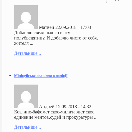
Матвей
22.09.2018 - 17:03
Добавлю свеженького в эту
полубредятину. И добавлю чисто от себя,
жителя ...
Детальніше...
Міліцейське свавілля в поліції
Андрей
15.09.2018 - 14:32
Козлино-бафомет ское-милитарист ское
единение ментов,судей и прокуратуры ...
Детальніше...