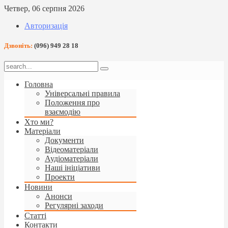
Четвер, 06 серпня 2026
Авторизація
Дзвоніть:
(096) 949 28 18
Головна
Універсальні правила
Положення про
взаємодію
Хто ми?
Матеріали
Документи
Відеоматеріали
Аудіоматеріали
Наші ініціативи
Проекти
Новини
Анонси
Регулярні заходи
Статті
Контакти