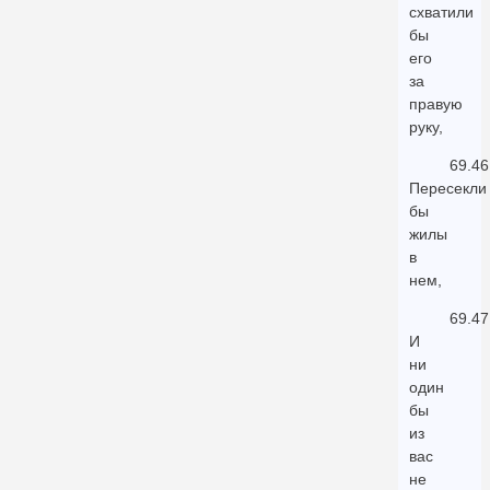
схватили
бы
его
за
правую
руку,
69.46
Пересекли
бы
жилы
в
нем,
69.47
И
ни
один
бы
из
вас
не