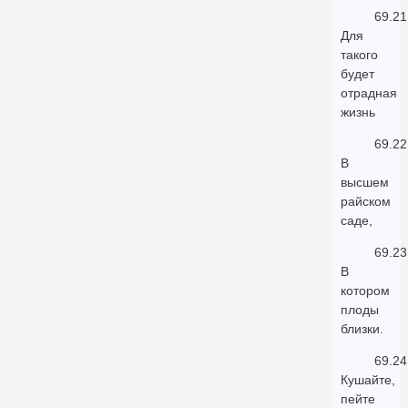
69.21
Для
такого
будет
отрадная
жизнь
69.22
В
высшем
райском
саде,
69.23
В
котором
плоды
близки.
69.24
Кушайте,
пейте