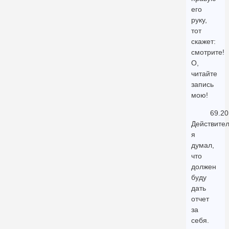
его
руку,
тот
скажет:
смотрите!
О,
читайте
запись
мою!
69.20
Действител
я
думал,
что
должен
буду
дать
отчет
за
себя.