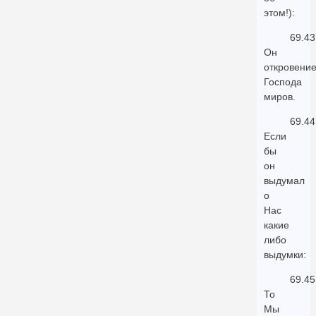
этом!):
69.43
Он
откровени
Господа
миров.
69.44
Если
бы
он
выдумал
о
Нас
какие
либо
выдумки:
69.45
То
Мы