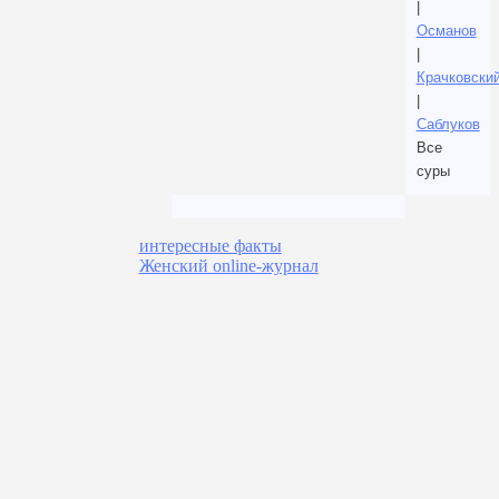
|
Османов
|
Крачковски
|
Саблуков
Все
суры
интересные факты
Женский online-журнал