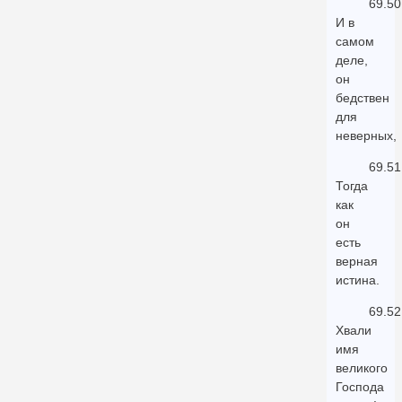
69.50
И в
самом
деле,
он
бедствен
для
неверных,
69.51
Тогда
как
он
есть
верная
истина.
69.52
Хвали
имя
великого
Господа