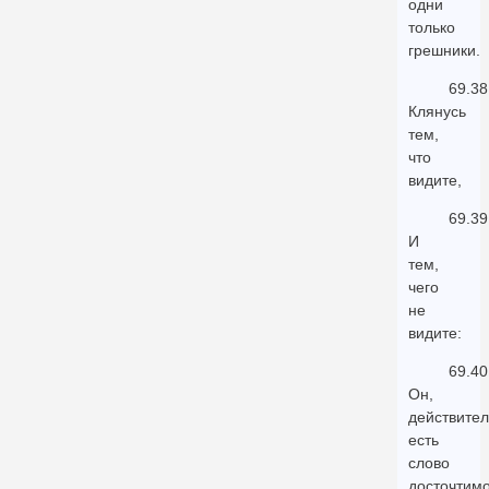
одни
только
грешники.
69.38
Клянусь
тем,
что
видите,
69.39
И
тем,
чего
не
видите:
69.40
Он,
действите
есть
слово
досточтимо