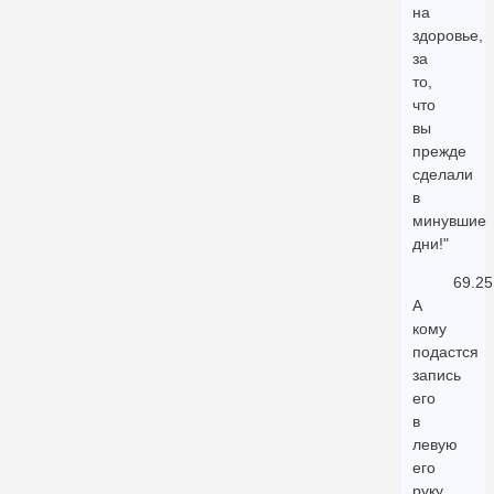
на
здоровье,
за
то,
что
вы
прежде
сделали
в
минувшие
дни!"
69.25
А
кому
подастся
запись
его
в
левую
его
руку,