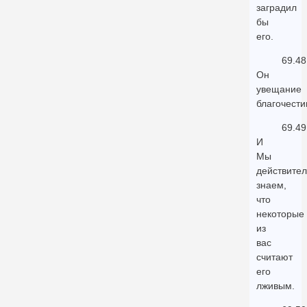
заградил
бы
его.
69.48
Он
увещание
благочести
69.49
И
Мы
действите
знаем,
что
некоторые
из
вас
считают
его
лживым.