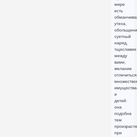
мире
есть
обманчива
утеха,
обольщени
суетный
наряд,
тщеславие
между
вами,
желание
отличиться
множество
имущества
и
детей:
она
подобна
тем
произраст
при