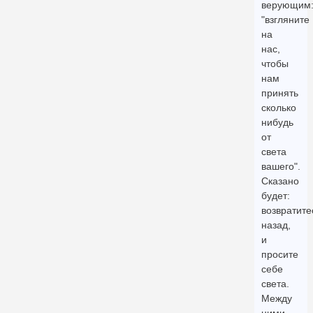
верующим
"взгляните
на
нас,
чтобы
нам
принять
сколько
нибудь
от
света
вашего".
Сказано
будет:
возвратите
назад,
и
просите
себе
света.
Между