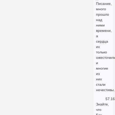
Писание,
много
прошло
над
ними
времени,
а
сердца
их
только
ожесточил
и
многие
из
них
стали
нечестивы.
57.16
Знайте,
что