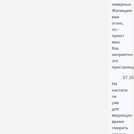
неверных.
Жилищем
вам
огонь,
он -
приют
ваш.
Как
неприятно
это
пристанищ
57.15
Не
настало
ли
уже
для
верующих
время
смирить