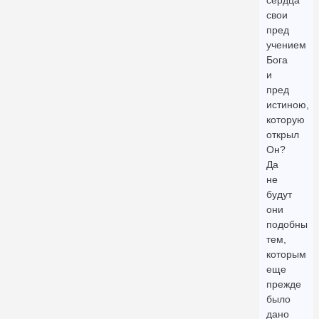
сердца
свои
пред
учением
Бога
и
пред
истиною,
которую
открыл
Он?
Да
не
будут
они
подобны
тем,
которым
еще
прежде
было
дано