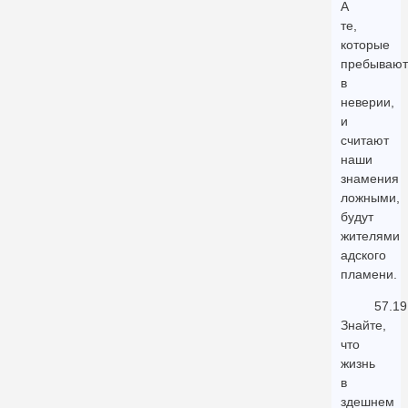
А
те,
которые
пребывают
в
неверии,
и
считают
наши
знамения
ложными,
будут
жителями
адского
пламени.
57.19
Знайте,
что
жизнь
в
здешнем