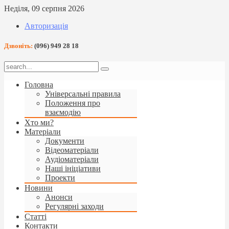
Неділя, 09 серпня 2026
Авторизація
Дзвоніть:
(096) 949 28 18
Головна
Універсальні правила
Положення про
взаємодію
Хто ми?
Матеріали
Документи
Відеоматеріали
Аудіоматеріали
Наші ініціативи
Проекти
Новини
Анонси
Регулярні заходи
Статті
Контакти