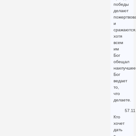
победы
делают
пожертвов
и
сражаются
хотя
всем
им
Бог
обещал
наилучшее
Бог
ведает
то,
что
делаете.
57.11
Кто
хочет
дать